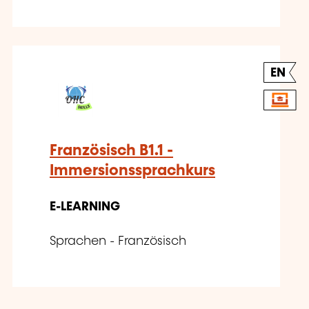
EN
Französisch B1.1 -
Immersionssprachkurs
E-LEARNING
Sprachen - Französisch