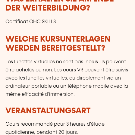
DER WEITERBILDUNG?
Certificat OHC SKILLS
WELCHE KURSUNTERLAGEN
WERDEN BEREITGESTELLT?
Les lunettes virtuelles ne sont pas inclus. Ils peuvent
être achetés ou non. Les cours VR peuvent être suivis
avec les lunettes virtuelles, ou directement via un
ordinateur portable ou un téléphone mobile avec la
même efficacité d'immersion.
VERANSTALTUNGSART
Cours recommandé pour 3 heures d'étude
quotidienne, pendant 20 jours.