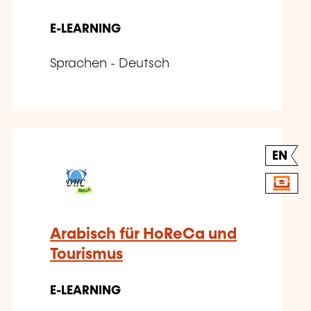
E-LEARNING
Sprachen - Deutsch
EN
Arabisch für HoReCa und
Tourismus
E-LEARNING