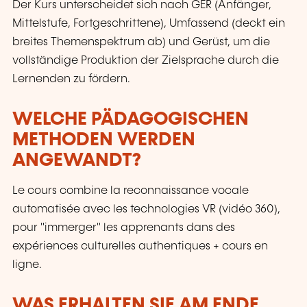
Der Kurs unterscheidet sich nach GER (Anfänger,
Mittelstufe, Fortgeschrittene), Umfassend (deckt ein
breites Themenspektrum ab) und Gerüst, um die
vollständige Produktion der Zielsprache durch die
Lernenden zu fördern.
WELCHE PÄDAGOGISCHEN
METHODEN WERDEN
ANGEWANDT?
Le cours combine la reconnaissance vocale
automatisée avec les technologies VR (vidéo 360),
pour "immerger" les apprenants dans des
expériences culturelles authentiques + cours en
ligne.
WAS ERHALTEN SIE AM ENDE