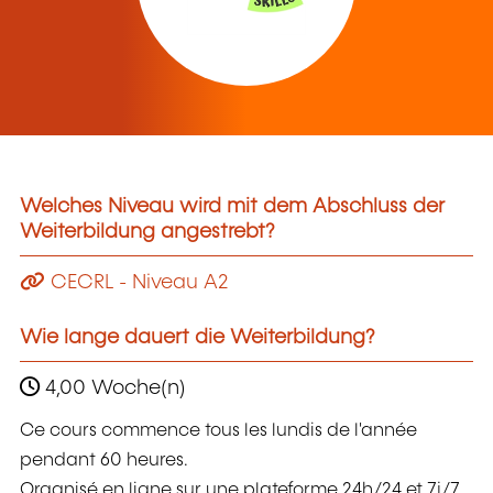
Welches Niveau wird mit dem Abschluss der
Weiterbildung angestrebt?
CECRL - Niveau A2
Wie lange dauert die Weiterbildung?
4,00 Woche(n)
Ce cours commence tous les lundis de l'année
pendant 60 heures.
Organisé en ligne sur une plateforme 24h/24 et 7j/7,