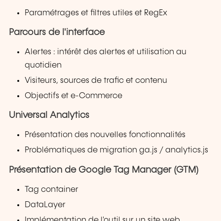
Paramétrages et filtres utiles et RegEx
Parcours de l'interface
Alertes : intérêt des alertes et utilisation au
quotidien
Visiteurs, sources de trafic et contenu
Objectifs et e-Commerce
Universal Analytics
Présentation des nouvelles fonctionnalités
Problématiques de migration ga.js / analytics.js
Présentation de Google Tag Manager (GTM)
Tag container
DataLayer
Implémentation de l'outil sur un site web