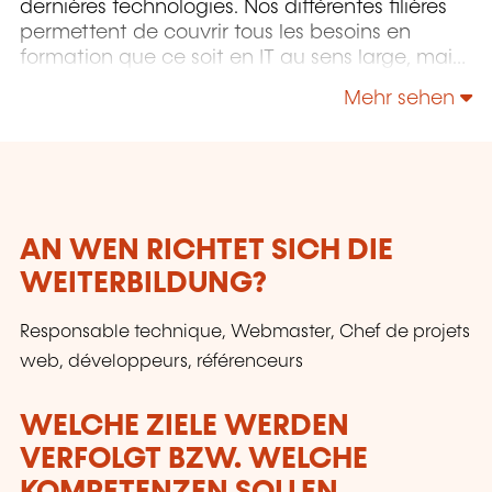
dernières technologies. Nos différentes filières
permettent de couvrir tous les besoins en
formation que ce soit en IT au sens large, mais
également "Utilisateurs" et "Soft Skills" en
Mehr sehen
Management, Communication & leadership.
AN WEN RICHTET SICH DIE
WEITERBILDUNG?
Responsable technique, Webmaster, Chef de projets
web, développeurs, référenceurs
WELCHE ZIELE WERDEN
VERFOLGT BZW. WELCHE