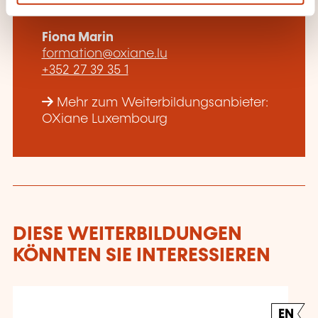
kontaktieren?
Fiona Marin
formation@oxiane.lu
+352 27 39 35 1
Mehr zum Weiterbildungsanbieter:
OXiane Luxembourg
DIESE WEITERBILDUNGEN
KÖNNTEN SIE INTERESSIEREN
EN