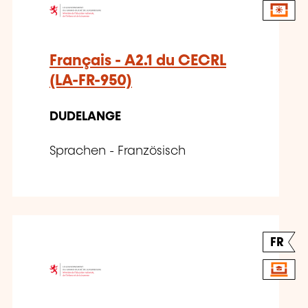
Français - A2.1 du CECRL
(LA-FR-950)
DUDELANGE
Sprachen - Französisch
FR