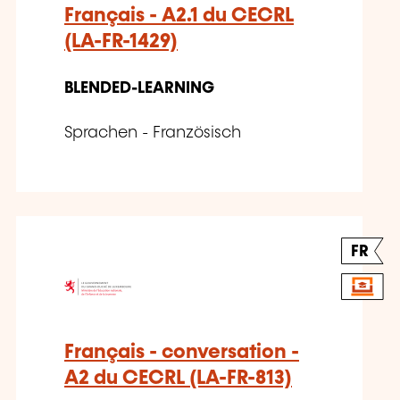
Français - A2.1 du CECRL
(LA-FR-1429)
BLENDED-LEARNING
Sprachen - Französisch
FR
Français - conversation -
A2 du CECRL (LA-FR-813)