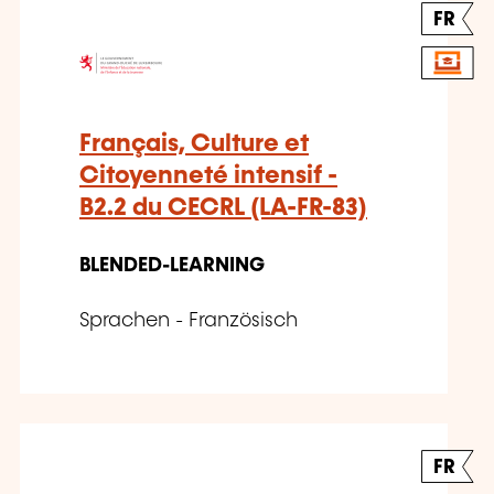
FR
Français, Culture et
Citoyenneté intensif -
B2.2 du CECRL (LA-FR-83)
BLENDED-LEARNING
Sprachen - Französisch
FR