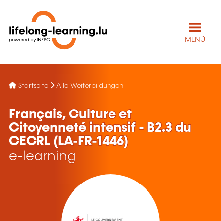
MENÜ
Startseite
Alle Weiterbildungen
Français, Culture et
Citoyenneté intensif - B2.3 du
CECRL (LA-FR-1446)
e-learning