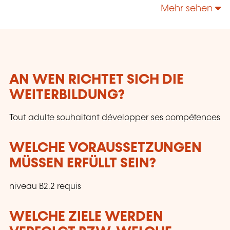
technologies, enrichir leur culture personnelle...
Mehr sehen
AN WEN RICHTET SICH DIE
WEITERBILDUNG?
Tout adulte souhaitant développer ses compétences
WELCHE VORAUSSETZUNGEN
MÜSSEN ERFÜLLT SEIN?
niveau B2.2 requis
WELCHE ZIELE WERDEN