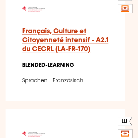
Français, Culture et
Citoyenneté intensif - A2.1
du CECRL (LA-FR-170)
BLENDED-LEARNING
Sprachen - Französisch
LU