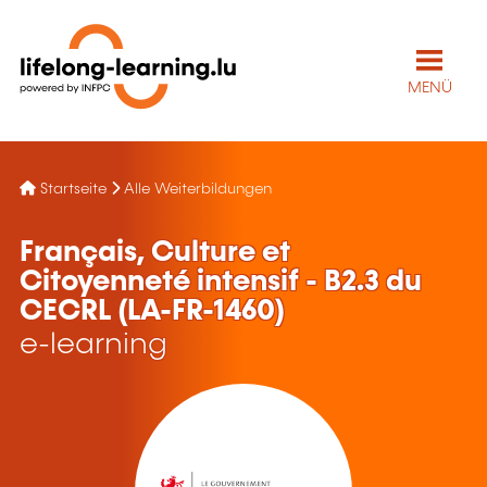
MENÜ
Startseite
Alle Weiterbildungen
Français, Culture et
Citoyenneté intensif - B2.3 du
CECRL (LA-FR-1460)
e-learning