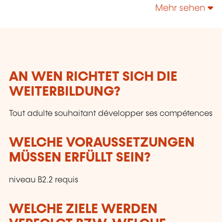
technologies, enrichir leur culture personnelle...
Mehr sehen
AN WEN RICHTET SICH DIE
WEITERBILDUNG?
Tout adulte souhaitant développer ses compétences
WELCHE VORAUSSETZUNGEN
MÜSSEN ERFÜLLT SEIN?
niveau B2.2 requis
WELCHE ZIELE WERDEN