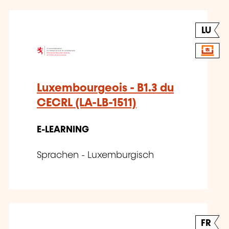
LU
Luxembourgeois - B1.3 du
CECRL (LA-LB-1511)
E-LEARNING
Sprachen - Luxemburgisch
FR