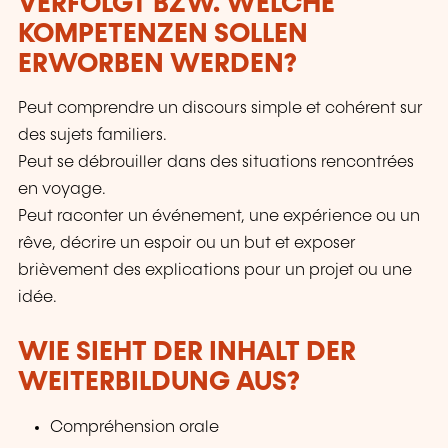
VERFOLGT BZW. WELCHE
KOMPETENZEN SOLLEN
ERWORBEN WERDEN?
Peut comprendre un discours simple et cohérent sur
des sujets familiers.
Peut se débrouiller dans des situations rencontrées
en voyage.
Peut raconter un événement, une expérience ou un
rêve, décrire un espoir ou un but et exposer
brièvement des explications pour un projet ou une
idée.
WIE SIEHT DER INHALT DER
WEITERBILDUNG AUS?
Compréhension orale