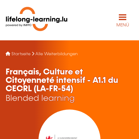
MENÜ
Startseite
Alle Weiterbildungen
Français, Culture et
Citoyenneté intensif - A1.1 du
CECRL (LA-FR-54)
Blended learning