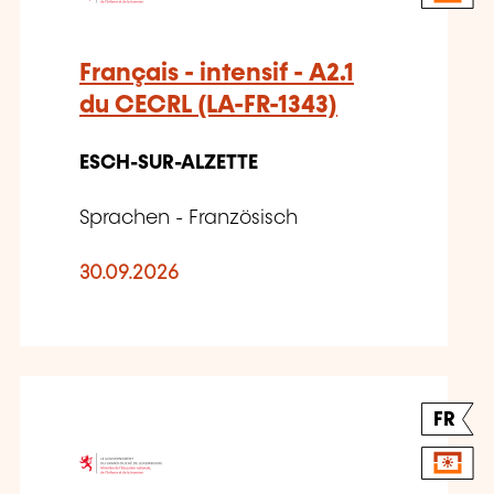
Français - intensif - A2.1
du CECRL (LA-FR-1343)
ESCH-SUR-ALZETTE
Sprachen - Französisch
30.09.2026
FR