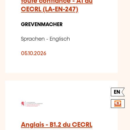
toute confiance - A1 du
CECRL (LA-EN-247)
GREVENMACHER
Sprachen - Englisch
05.10.2026
EN
Anglais - B1.2 du CECRL