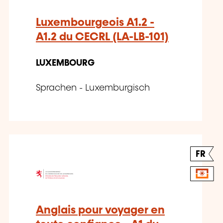
Luxembourgeois A1.2 -
A1.2 du CECRL (LA-LB-101)
LUXEMBOURG
Sprachen - Luxemburgisch
FR
Anglais pour voyager en