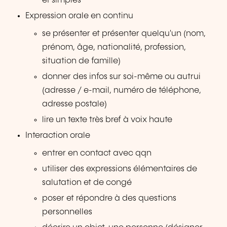
et simples
Expression orale en continu
se présenter et présenter quelqu'un (nom,
prénom, âge, nationalité, profession,
situation de famille)
donner des infos sur soi-même ou autrui
(adresse / e-mail, numéro de téléphone,
adresse postale)
lire un texte très bref à voix haute
Interaction orale
entrer en contact avec qqn
utiliser des expressions élémentaires de
salutation et de congé
poser et répondre à des questions
personnelles