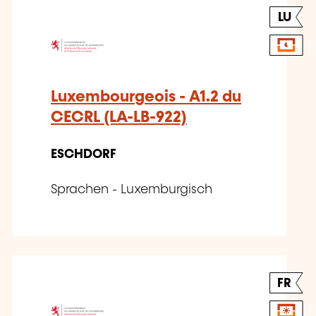
LU
Luxembourgeois - A1.2 du
CECRL (LA-LB-922)
ESCHDORF
Sprachen - Luxemburgisch
FR