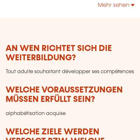
technologies, enrichir leur culture personnelle...
Mehr sehen
AN WEN RICHTET SICH DIE
WEITERBILDUNG?
Tout adulte souhaitant développer ses compétences
WELCHE VORAUSSETZUNGEN
MÜSSEN ERFÜLLT SEIN?
alphabétisation acquise
WELCHE ZIELE WERDEN