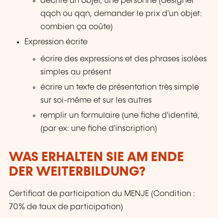
décrire un objet, une personne (désigner
qqch ou qqn, demander le prix d'un objet:
combien ça coûte)
Expression écrite
écrire des expressions et des phrases isolées
simples au présent
écrire un texte de présentation très simple
sur soi-même et sur les autres
remplir un formulaire (une fiche d'identité,
(par ex: une fiche d'inscription)
WAS ERHALTEN SIE AM ENDE
DER WEITERBILDUNG?
Certificat de participation du MENJE (Condition :
70% de taux de participation)