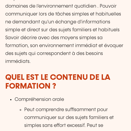
domaines de l'environnement quotidien . Pouvoir
communiquer lors de tâches simples et habituelles
ne demandant qu'un échange d'informations
simple et direct sur des sujets familiers et habituels
Savoir décrire avec des moyens simples sa
formation, son environnement immédiat et évoquer
des sujets qui correspondent à des besoins
immédiats.
QUEL EST LE CONTENU DE LA
FORMATION ?
Compréhension orale
Peut comprendre suffisamment pour
communiquer sur des sujets familiers et
simples sans effort excessif. Peut se