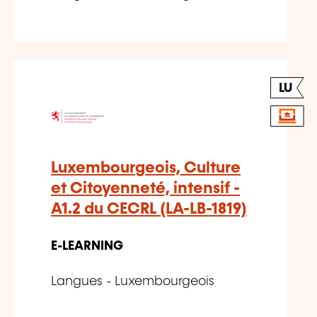
LU
Luxembourgeois, Culture
et Citoyenneté, intensif -
A1.2 du CECRL (LA-LB-1819)
E-LEARNING
Langues - Luxembourgeois