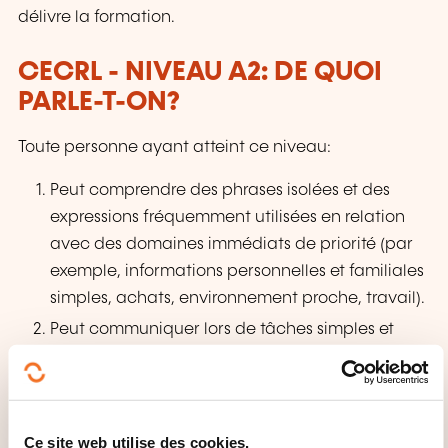
délivre la formation.
CECRL - NIVEAU A2: DE QUOI
PARLE-T-ON?
Toute personne ayant atteint ce niveau:
Peut comprendre des phrases isolées et des
expressions fréquemment utilisées en relation
avec des domaines immédiats de priorité (par
exemple, informations personnelles et familiales
simples, achats, environnement proche, travail).
Peut communiquer lors de tâches simples et
habituelles ne demandant qu'un échange
d'informations simple et direct sur des sujets
familiers et habituels.
Peut décrire avec des moyens simples sa
Ce site web utilise des cookies.