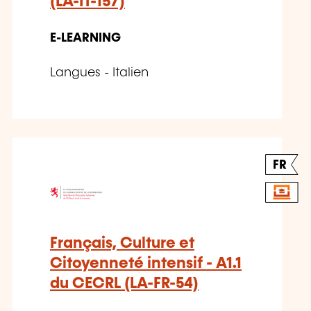
(LA-IT-157)
E-LEARNING
Langues - Italien
FR
Français, Culture et
Citoyenneté intensif - A1.1
du CECRL (LA-FR-54)