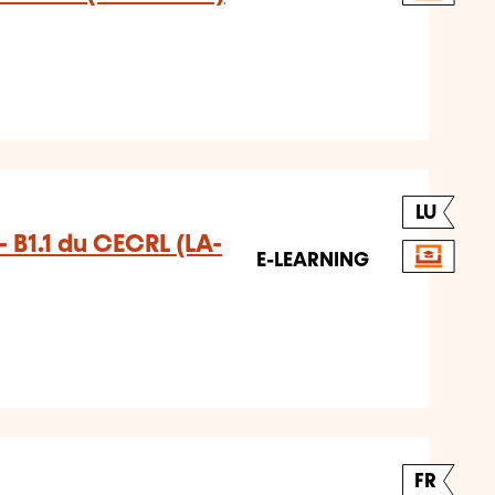
LU
 B1.1 du CECRL (LA-
E-LEARNING
FR