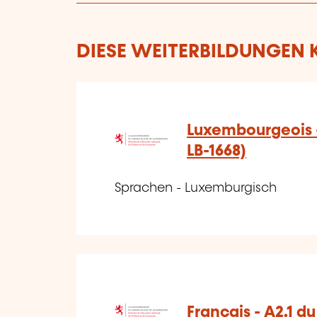
DIESE WEITERBILDUNGEN K
Luxembourgeois -
LB-1668)
Sprachen - Luxemburgisch
Français - A2.1 d