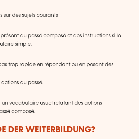
 sur des sujets courants
présent au passé composé et des instructions si le
ulaire simple.
 pas trop rapide en répondant ou en posant des
 actions au passé.
ant un vocabulaire usuel relatant des actions
 passé composé.
DE DER WEITERBILDUNG?