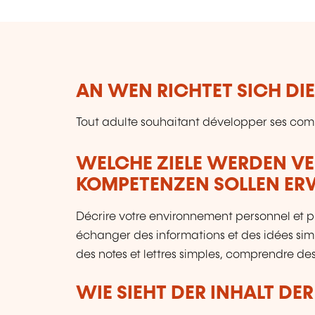
AN WEN RICHTET SICH DI
Tout adulte souhaitant développer ses co
WELCHE ZIELE WERDEN V
KOMPETENZEN SOLLEN E
Décrire votre environnement personnel et pro
échanger des informations et des idées sim
des notes et lettres simples, comprendre des
WIE SIEHT DER INHALT DE