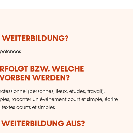
E WEITERBILDUNG?
mpétences
ERFOLGT BZW. WELCHE
RWORBEN WERDEN?
fessionnel (personnes, lieux, études, travail),
ples, raconter un événement court et simple, écrire
 textes courts et simples
R WEITERBILDUNG AUS?