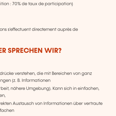
tion : 70% de taux de participation)
ions s'effectuent directement auprès de
BER SPRECHEN WIR?
rücke verstehen, die mit Bereichen von ganz
en (z. B. Informationen
Arbeit, nähere Umgebung). Kann sich in einfachen,
en,
rekten Austausch von Informationen über vertraute
nfachen