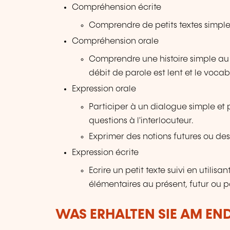
Compréhension écrite
Comprendre de petits textes simples
Compréhension orale
Comprendre une histoire simple au 
débit de parole est lent et le vocab
Expression orale
Participer à un dialogue simple et
questions à l'interlocuteur.
Exprimer des notions futures ou des
Expression écrite
Ecrire un petit texte suivi en utilis
élémentaires au présent, futur ou
WAS ERHALTEN SIE AM EN