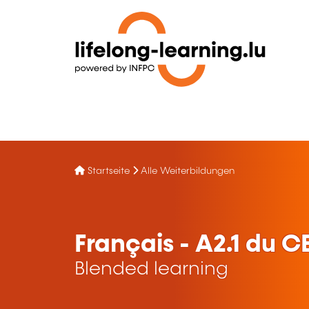
Startseite
Alle Weiterbildungen
Français - A2.1 du C
Blended learning