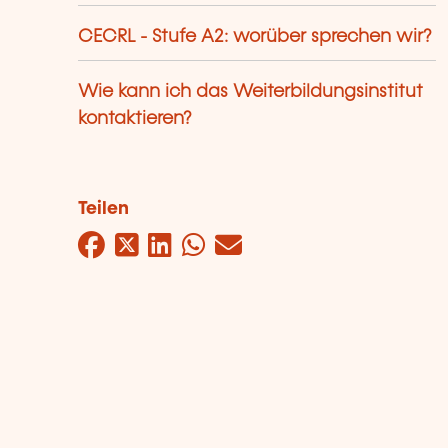
CECRL - Stufe A2: worüber sprechen wir?
Wie kann ich das Weiterbildungsinstitut
kontaktieren?
Teilen
Facebook
Twitter
LinkedIn
WhatsApp
Mail