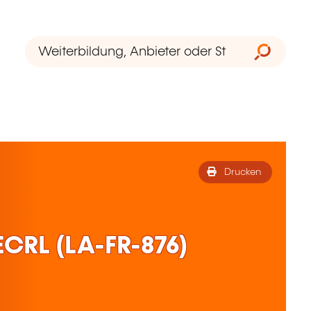
Drucken
ECRL (LA-FR-876)