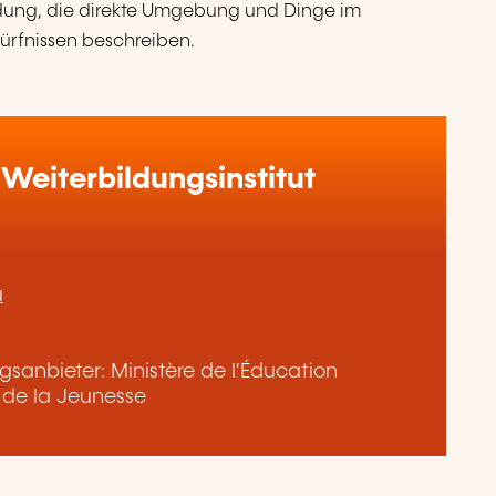
ldung, die direkte Umgebung und Dinge im
rfnissen beschreiben.
Weiterbildungsinstitut
u
sanbieter: Ministère de l'Éducation
t de la Jeunesse