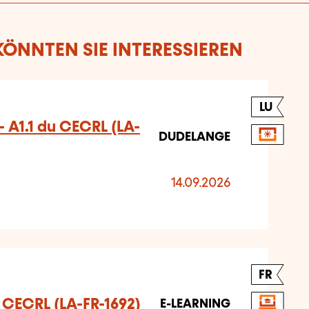
ÖNNTEN SIE INTERESSIEREN
LU
 A1.1 du CECRL (LA-
DUDELANGE
14.09.2026
FR
u CECRL (LA-FR-1692)
E-LEARNING