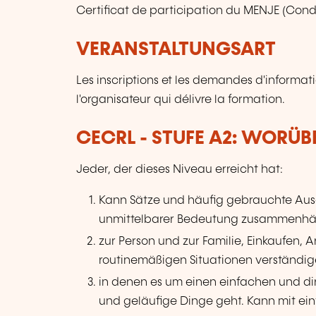
Certificat de participation du MENJE (Condi
VERANSTALTUNGSART
Les inscriptions et les demandes d'informat
l'organisateur qui délivre la formation.
CECRL - STUFE A2: WORÜ
Jeder, der dieses Niveau erreicht hat:
Kann Sätze und häufig gebrauchte Ausd
unmittelbarer Bedeutung zusammenhäng
zur Person und zur Familie, Einkaufen, 
routinemäßigen Situationen verständig
in denen es um einen einfachen und di
und geläufige Dinge geht. Kann mit ei