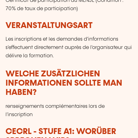
Certificat de participation du MENJE (Condition :
70% de taux de participation)
VERANSTALTUNGSART
Les inscriptions et les demandes d'informations
s'effectuent directement auprès de l'organisateur qui
délivre la formation.
WELCHE ZUSÄTZLICHEN
INFORMATIONEN SOLLTE MAN
HABEN?
renseignements complémentaires lors de
l'inscription
CECRL - STUFE A1: WORÜBER