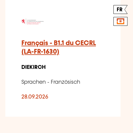
FR
Français - B1.1 du CECRL
(LA-FR-1630)
DIEKIRCH
Sprachen - Französisch
28.09.2026