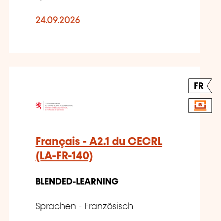
24.09.2026
FR
Français - A2.1 du CECRL
(LA-FR-140)
BLENDED-LEARNING
Sprachen - Französisch