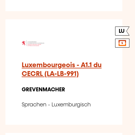
LU
Luxembourgeois - A1.1 du
CECRL (LA-LB-991)
GREVENMACHER
Sprachen - Luxemburgisch