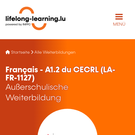
MENÜ
Startseite
Alle Weiterbildungen
Français - A1.2 du CECRL (LA-
FR-1127)
Außerschulische
Weiterbildung