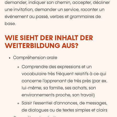
demander, indiquer son chemin, accepter, décliner
une invitation, demander un service, raconter un
événement au passé, verbes et grammaires de
base.
WIE SIEHT DER INHALT DER
WEITERBILDUNG AUS?
Compréhension orale
Comprendre des expressions et un
vocabulaire très fréquent relatifs à ce qui
concerne l'apprenant de très près (par ex.
lui-même, sa famille, ses achats, son
environnements proche, son travail)
Saisir l'essentiel d'annonces, de messages,
de dialogues ou de textes simples et clairs