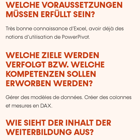
WELCHE VORAUSSETZUNGEN
MÜSSEN ERFÜLLT SEIN?
Très bonne connaissance d’Excel, avoir déjà des
notions d’utilisation de PowerPivot.
WELCHE ZIELE WERDEN
VERFOLGT BZW. WELCHE
KOMPETENZEN SOLLEN
ERWORBEN WERDEN?
Gérer des modèles de données. Créer des colonnes
et mesures en DAX.
WIE SIEHT DER INHALT DER
WEITERBILDUNG AUS?