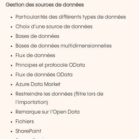
Gestion des sources de données
Particularités des différents types de données
Choix d’une source de données
Bases de données
Bases de données multidimensionnelles
Flux de données
Principes et protocole OData
Flux de données OData
Azure Data Market
Restreindre les données (filtre lors de
l’importation)
Remarque sur l’Open Data
Fichiers
SharePoint