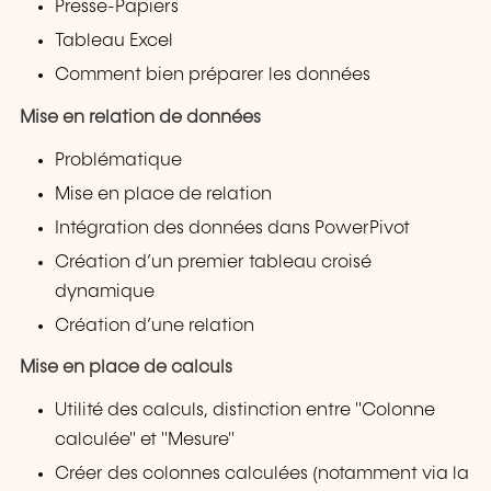
Presse-Papiers
Tableau Excel
Comment bien préparer les données
Mise en relation de données
Problématique
Mise en place de relation
Intégration des données dans PowerPivot
Création d’un premier tableau croisé
dynamique
Création d’une relation
Mise en place de calculs
Utilité des calculs, distinction entre "Colonne
calculée" et "Mesure"
Créer des colonnes calculées (notamment via la