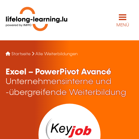
MENÜ
Startseite
Alle Weiterbildungen
Excel – PowerPivot Avancé
Unternehmensinterne und
-übergreifende Weiterbildung