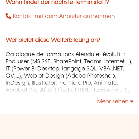
Wann findet der nächste Termin statt?
Kontakt mit dem Anbieter aufnehmen
Wer bietet diese Weiterbildung an?
Catalogue de formations étendu et évolutif :
End-user (MS 365, SharePoint, Teams, Internet,...),
IT (Power BI Desktop, langage SQL, VBA,.NET,
C#,...), Web et Design (Adobe Photoshop,
InDesign, Illustrator, Premiere Pro, Animate,
Acrobat Pro, After Effects, HTML, Javascript,...),
Project Management (MS Project)
Mehr sehen