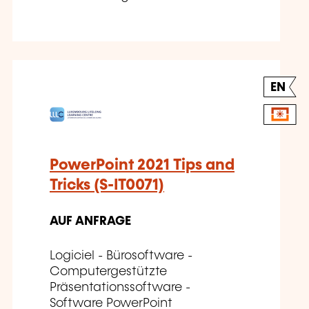
EN
PowerPoint 2021 Tips and
Tricks (S-IT0071)
AUF ANFRAGE
Logiciel - Bürosoftware -
Computergestützte
Präsentationssoftware -
Software PowerPoint