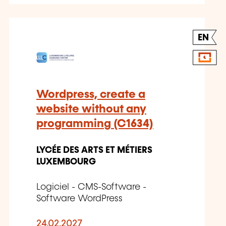
EN
Wordpress, create a
website without any
programming (C1634)
LYCÉE DES ARTS ET MÉTIERS
LUXEMBOURG
Logiciel - CMS-Software -
Software WordPress
24.02.2027