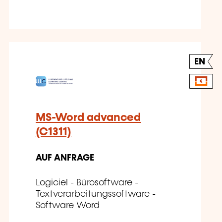
EN
MS-Word advanced
(C1311)
AUF ANFRAGE
Logiciel - Bürosoftware -
Textverarbeitungssoftware -
Software Word