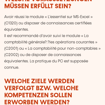
MÜSSEN ERFÜLLT SEIN?
Avoir réussi le module « L’essentiel sur MS-Excel »
(C1320) ou disposer de connaissances certifiées
équivalentes.
Il est recommandé d’avoir suivi le module « La
comptabilité générale?:?les opérations courantes »
(C2001) ou « La comptabilité pour non-comptables »
(C2002) ou de disposer de connaissances
équivalentes. La pratique du PC est supposée
connue.
WELCHE ZIELE WERDEN
VERFOLGT BZW. WELCHE
KOMPETENZEN SOLLEN
ERWORBEN WERDEN?