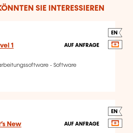
ÖNNTEN SIE INTERESSIEREN
EN
vel 1
AUF ANFRAGE
earbeitungssoftware - Software
EN
t’s New
AUF ANFRAGE