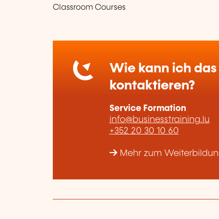
Classroom Courses
Wie kann ich das 
kontaktieren?
Service Formation
info@businesstraining.lu
+352 20 30 10 60
Mehr zum Weiterbildung