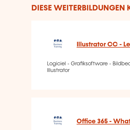
DIESE WEITERBILDUNGEN K
Illustrator CC - Le
Logiciel - Grafiksoftware - Bildb
Illustrator
Office 365 - Wha