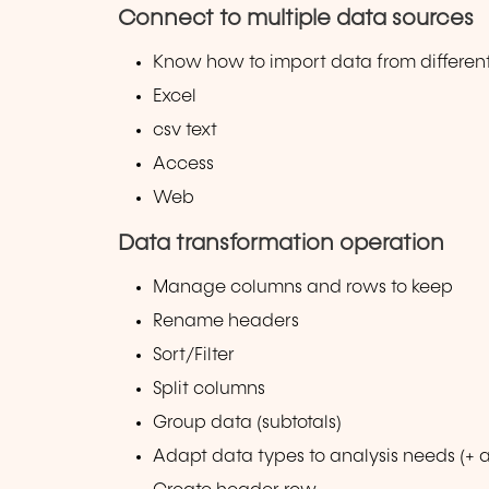
Connect to multiple data sources
Know how to import data from differen
Excel
csv text
Access
Web
Data transformation operation
Manage columns and rows to keep
Rename headers
Sort/Filter
Split columns
Group data (subtotals)
Adapt data types to analysis needs (+ 