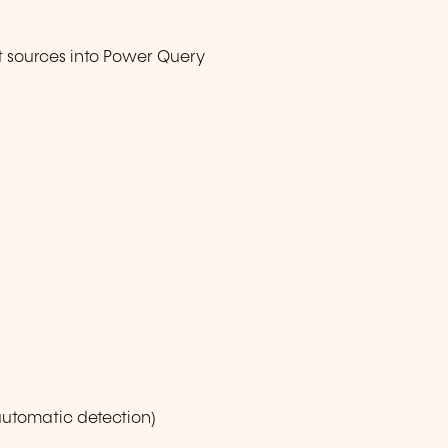
t sources into Power Query
automatic detection)