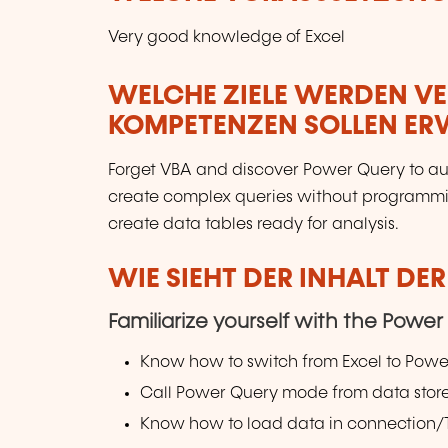
Very good knowledge of Excel
WELCHE ZIELE WERDEN V
KOMPETENZEN SOLLEN E
Forget VBA and discover Power Query to aut
create complex queries without programming
create data tables ready for analysis.
WIE SIEHT DER INHALT DE
Familiarize yourself with the Pow
Know how to switch from Excel to Powe
Call Power Query mode from data store
Know how to load data in connection/T