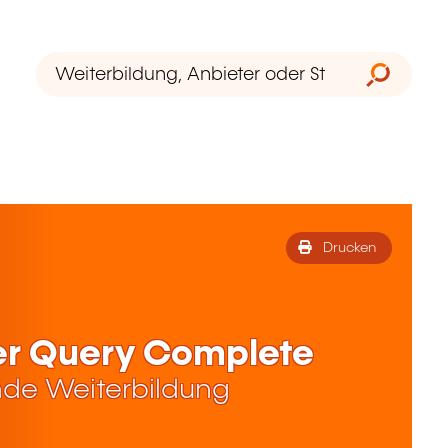
Drucken
er Query Complete
de Weiterbildung