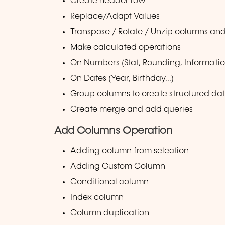
Create header row
Replace/Adapt Values
Transpose / Rotate / Unzip columns an
Make calculated operations
On Numbers (Stat, Rounding, Information
On Dates (Year, Birthday...)
Group columns to create structured da
Create merge and add queries
Add Columns Operation
Adding column from selection
Adding Custom Column
Conditional column
Index column
Column duplication