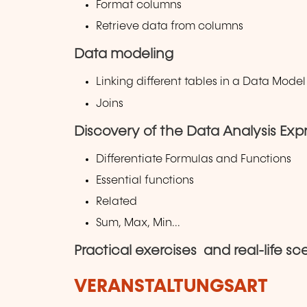
Format columns
Retrieve data from columns
Data modeling
Linking different tables in a Data Model 
Joins
Discovery of the Data Analysis Exp
Differentiate Formulas and Functions
Essential functions
Related
Sum, Max, Min...
Practical exercises and real-life sc
VERANSTALTUNGSART