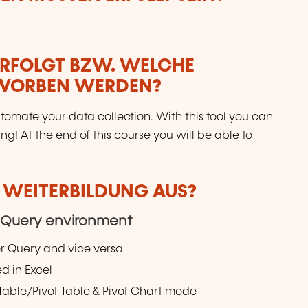
ERFOLGT BZW. WELCHE
RWORBEN WERDEN?
omate your data collection. With this tool you can
! At the end of this course you will be able to
R WEITERBILDUNG AUS?
er Query environment
r Query and vice versa
d in Excel
able/Pivot Table & Pivot Chart mode