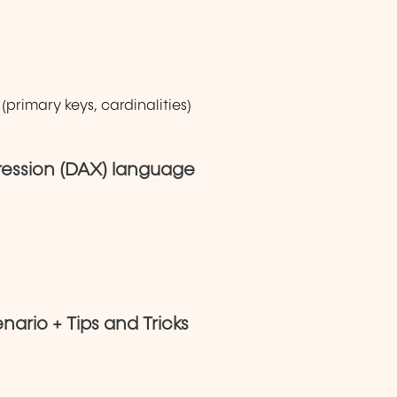
(primary keys, cardinalities)
ression (DAX) language
enario + Tips and Tricks