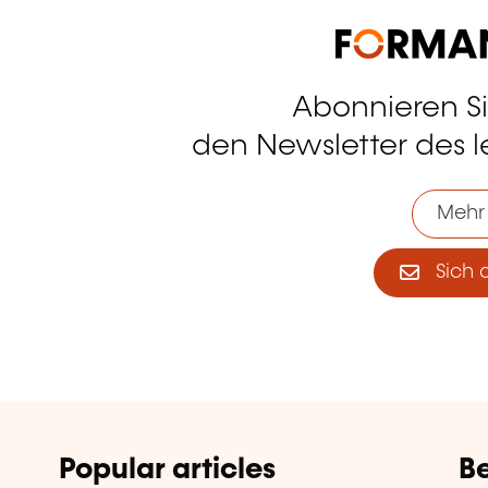
Abonnieren S
tagram
den Newsletter des 
Mehr
Sich 
Popular articles
Be