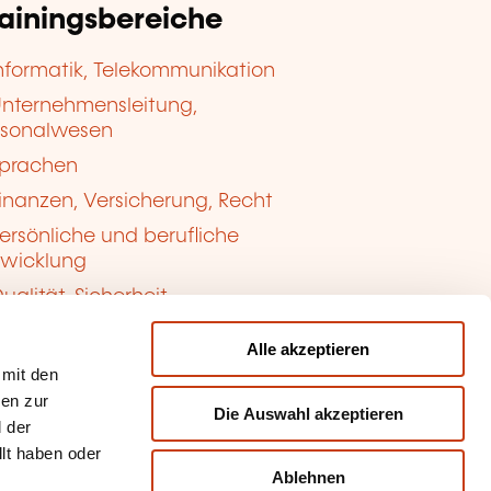
rainingsbereiche
nformatik, Telekommunikation
nternehmensleitung,
rsonalwesen
prachen
inanzen, Versicherung, Recht
ersönliche und berufliche
twicklung
ualität, Sicherheit
Alle akzeptieren
 mit den
nen zur
Die Auswahl akzeptieren
 der
llt haben oder
Ablehnen