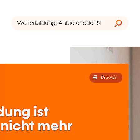
Drucken
dung ist
nicht mehr