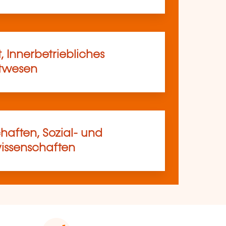
, Innerbetriebliches
rtwesen
haften, Sozial- und
ssenschaften