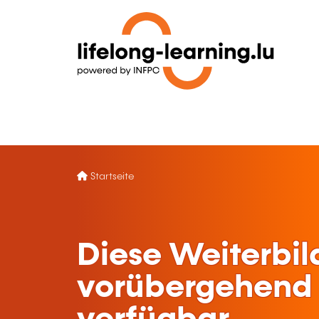
Startseite
Diese Weiterbil
vorübergehend 