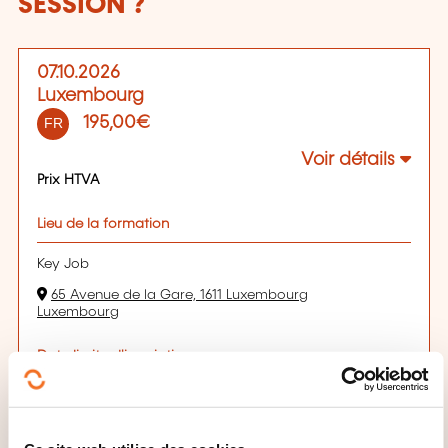
SESSION ?
07.10.2026
Luxembourg
195,00€
FR
Voir détails
Prix HTVA
Lieu de la formation
Key Job
65 Avenue de la Gare, 1611 Luxembourg
Luxembourg
Date limite d'inscription
07.10.2026
S'inscrire