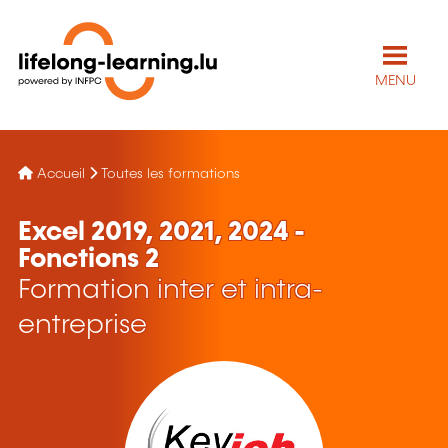
MENU
Accueil
Toutes les formations
Excel 2019, 2021, 2024 -
Fonctions 2
Formation inter et intra-
entreprise