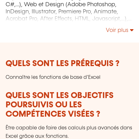
C#,...), Web et Design (Adobe Photoshop,
InDesign, Illustrator, Premiere Pro, Animate,
Acrobat Pro, After Effects, HTML, Javascript,...),
Project Management (MS Project)
Voir plus
QUELS SONT LES PRÉREQUIS ?
Connaître les fonctions de base d’Excel
QUELS SONT LES OBJECTIFS
POURSUIVIS OU LES
COMPÉTENCES VISÉES ?
Être capable de faire des calculs plus avancés dans
Excel grâce aux fonctions.