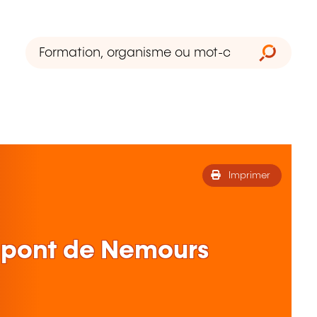
Imprimer
Dupont de Nemours