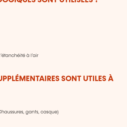
OGIQUES SONT UTILISÉES ?
l’étanchéité à l’air
UPPLÉMENTAIRES SONT UTILES À
Chaussures, gants, casque)