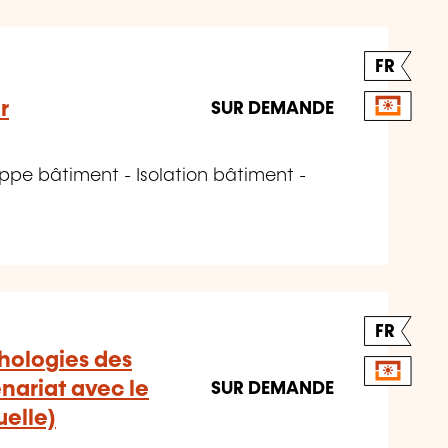
FR
r
SUR DEMANDE
ppe bâtiment - Isolation bâtiment -
FR
hologies des
nariat avec le
SUR DEMANDE
uelle)