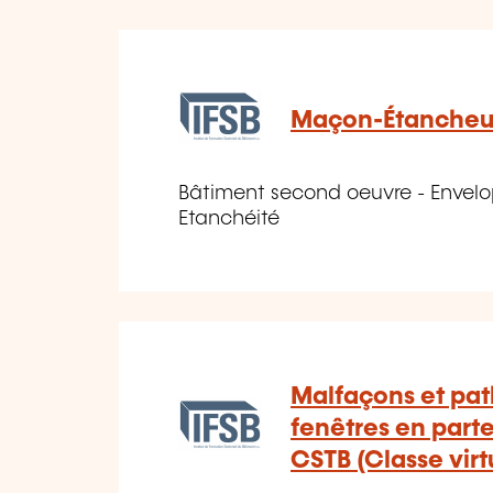
Maçon-Étancheu
Bâtiment second oeuvre - Envelo
Etanchéité
Malfaçons et pat
fenêtres en parte
CSTB (Classe virt