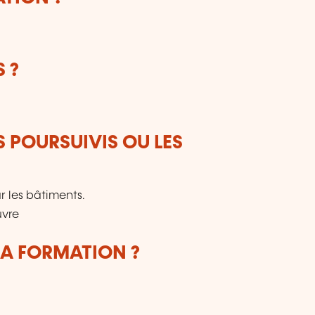
 ?
S POURSUIVIS OU LES
ur les bâtiments.
uvre
LA FORMATION ?