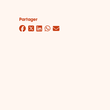
Partager
Facebook
Twitter
LinkedIn
WhatsApp
Mail