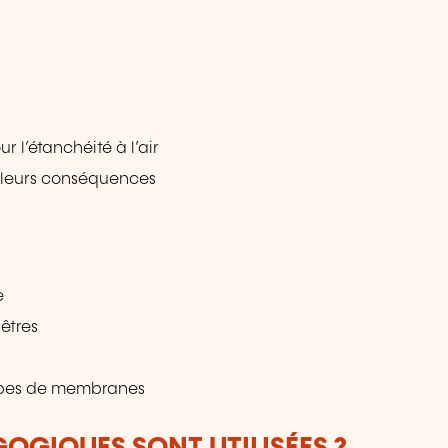
ur l’étanchéité à l’air
t leurs conséquences
e
êtres
types de membranes