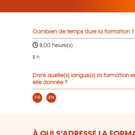
Combien de temps dure la formation ?
8,00 heure(s)
8 h
Dans quelle(s) langue(s) la formation e
elle donnée ?
FR
EN
À QUI S’ADRESSE LA FORM