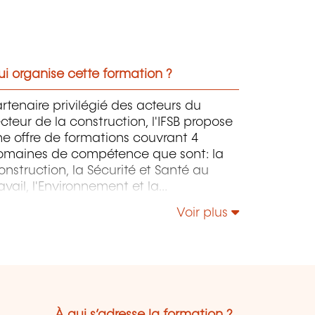
i organise cette formation ?
rtenaire privilégié des acteurs du
cteur de la construction, l'IFSB propose
e offre de formations couvrant 4
omaines de compétence que sont: la
nstruction, la Sécurité et Santé au
avail, l'Environnement et la
onstruction Durable et le Management
Voir plus
 la Responsabilité Sociétale.