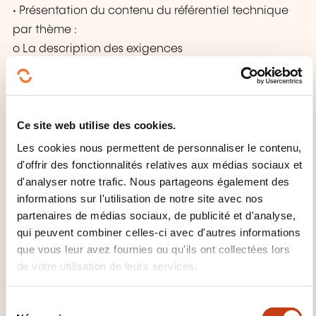
• Présentation du contenu du référentiel technique
par thème :
o La description des exigences
o Les modes de preuves
QUELLES MÉTHODES
Ce site web utilise des cookies.
PÉDAGOGIQUES SONT UTILISÉES
Les cookies nous permettent de personnaliser le contenu,
?
d'offrir des fonctionnalités relatives aux médias sociaux et
d'analyser notre trafic. Nous partageons également des
Cours théorique en salle.
informations sur l'utilisation de notre site avec nos
partenaires de médias sociaux, de publicité et d'analyse,
qui peuvent combiner celles-ci avec d'autres informations
que vous leur avez fournies ou qu'ils ont collectées lors
de votre utilisation de leurs services.
S