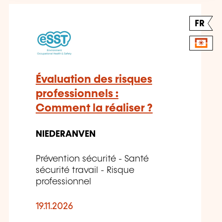
FR
Évaluation des risques
professionnels :
Comment la réaliser ?
NIEDERANVEN
Prévention sécurité - Santé
sécurité travail - Risque
professionnel
19.11.2026