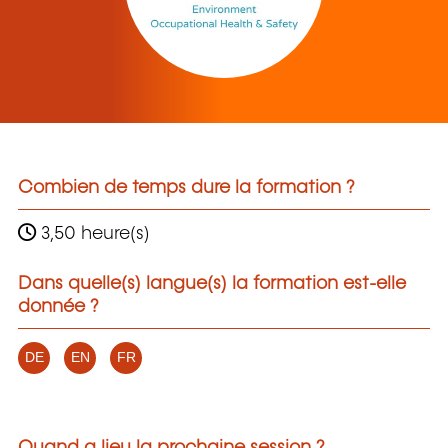
Combien de temps dure la formation ?
3,50 heure(s)
Dans quelle(s) langue(s) la formation est-elle
donnée ?
DE
EN
FR
Quand a lieu la prochaine session ?