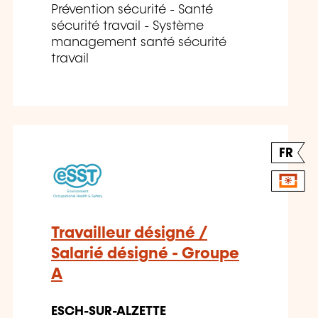
Prévention sécurité - Santé
sécurité travail - Système
management santé sécurité
travail
FR
Travailleur désigné /
Salarié désigné - Groupe
A
ESCH-SUR-ALZETTE