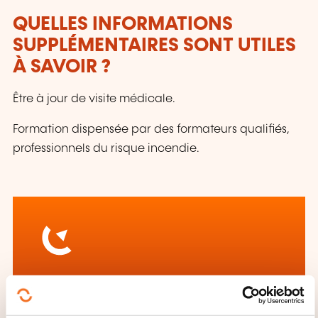
QUELLES INFORMATIONS
SUPPLÉMENTAIRES SONT UTILES
À SAVOIR ?
Être à jour de visite médicale.
Formation dispensée par des formateurs qualifiés,
professionnels du risque incendie.
Comment contacter
l’organisme de formation