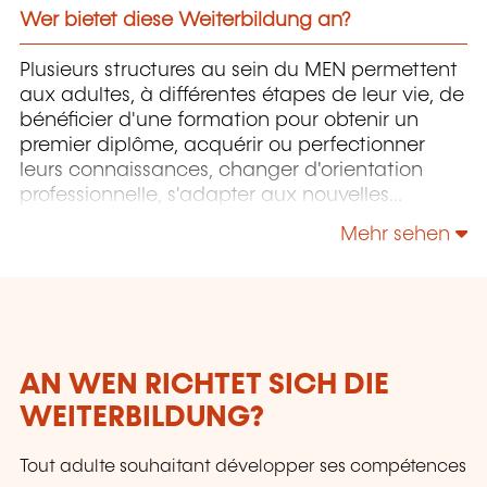
Wer bietet diese Weiterbildung an?
Plusieurs structures au sein du MEN permettent
aux adultes, à différentes étapes de leur vie, de
bénéficier d'une formation pour obtenir un
premier diplôme, acquérir ou perfectionner
leurs connaissances, changer d'orientation
professionnelle, s'adapter aux nouvelles
technologies, enrichir leur culture personnelle...
Mehr sehen
AN WEN RICHTET SICH DIE
WEITERBILDUNG?
Tout adulte souhaitant développer ses compétences