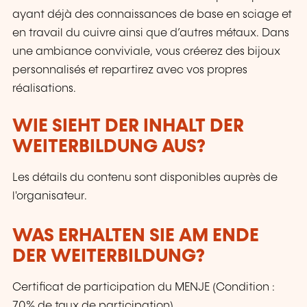
ayant déjà des connaissances de base en sciage et
en travail du cuivre ainsi que d’autres métaux. Dans
une ambiance conviviale, vous créerez des bijoux
personnalisés et repartirez avec vos propres
réalisations.
WIE SIEHT DER INHALT DER
WEITERBILDUNG AUS?
Les détails du contenu sont disponibles auprès de
l'organisateur.
WAS ERHALTEN SIE AM ENDE
DER WEITERBILDUNG?
Certificat de participation du MENJE (Condition :
70% de taux de participation)