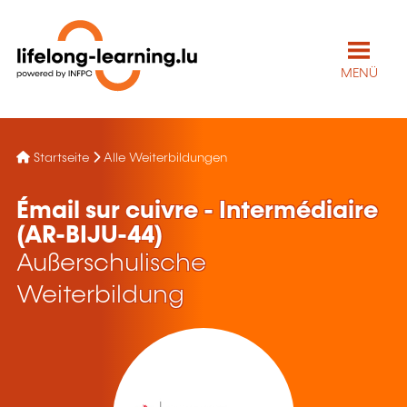
MENÜ
Startseite
Alle Weiterbildungen
Émail sur cuivre - Intermédiaire
(AR-BIJU-44)
Außerschulische
Weiterbildung