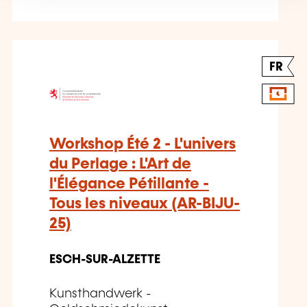
FR
Workshop Été 2 - L'univers
du Perlage : L'Art de
l'Élégance Pétillante -
Tous les niveaux (AR-BIJU-
25)
ESCH-SUR-ALZETTE
Kunsthandwerk -