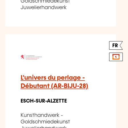
Goldschmiedekunst
Juwelierhandwerk
FR
L'univers du perlage -
Débutant (AR-BIJU-28)
ESCH-SUR-ALZETTE
Kunsthandwerk -
Goldschmiedekunst