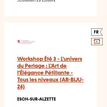
Juwelierhandwerk
FR
Workshop Été 3 - L'univers
du Perlage : L'Art de
l'Élégance Pétillante -
Tous les niveaux (AR-BIJU-
26)
ESCH-SUR-ALZETTE