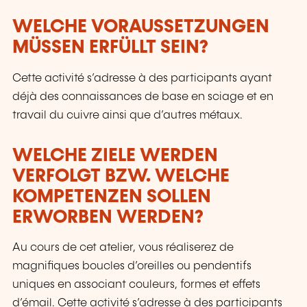
WELCHE VORAUSSETZUNGEN
MÜSSEN ERFÜLLT SEIN?
Cette activité s’adresse à des participants ayant
déjà des connaissances de base en sciage et en
travail du cuivre ainsi que d’autres métaux.
WELCHE ZIELE WERDEN
VERFOLGT BZW. WELCHE
KOMPETENZEN SOLLEN
ERWORBEN WERDEN?
Au cours de cet atelier, vous réaliserez de
magnifiques boucles d’oreilles ou pendentifs
uniques en associant couleurs, formes et effets
d’émail. Cette activité s’adresse à des participants