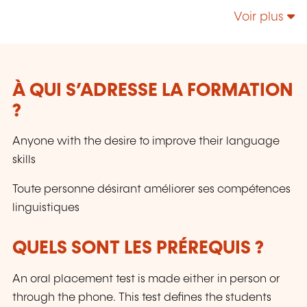
développement des langues, des outils de
Voir plus
communication, des formations en
management et direction.
À QUI S’ADRESSE LA FORMATION
?
Anyone with the desire to improve their language
skills
Toute personne désirant améliorer ses compétences
linguistiques
QUELS SONT LES PRÉREQUIS ?
An oral placement test is made either in person or
through the phone. This test defines the students