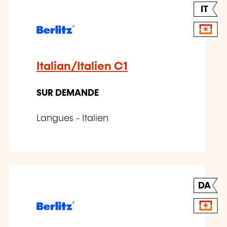
IT
Italian/Italien C1
SUR DEMANDE
Langues - Italien
DA