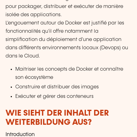
pour packager, distribuer et exécuter de manière
isolée des applications.
L'engouement autour de Docker est justifié par les
fonctionnalités qu'il offre notamment la
simplification du déploiement d'une application
dans différents environnements locaux (Devops) ou
dans le Cloud.
Maitriser les concepts de Docker et connaître
son écosystème
Construire et distribuer des images
Exécuter et gérer des conteneurs
WIE SIEHT DER INHALT DER
WEITERBILDUNG AUS?
Introduction