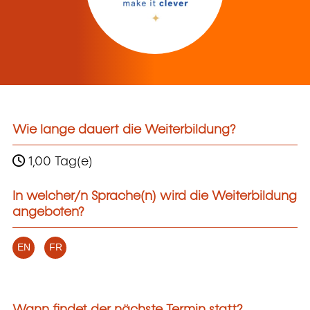
Wie lange dauert die Weiterbildung?
1,00 Tag(e)
In welcher/n Sprache(n) wird die Weiterbildung
angeboten?
EN
FR
Wann findet der nächste Termin statt?