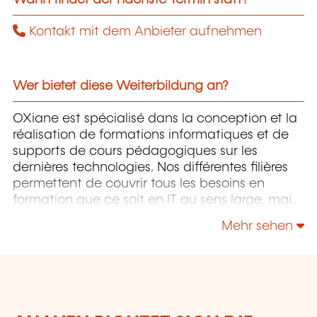
Kontakt mit dem Anbieter aufnehmen
Wer bietet diese Weiterbildung an?
OXiane est spécialisé dans la conception et la
réalisation de formations informatiques et de
supports de cours pédagogiques sur les
dernières technologies. Nos différentes filières
permettent de couvrir tous les besoins en
formation que ce soit en IT au sens large, mais
également "Utilisateurs" et "Soft Skills" en
Mehr sehen
Management, Communication & leadership.