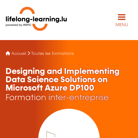
MENU
Accueil
Toutes les formations
Designing and Implementing
Data Science Solutions on
Microsoft Azure DP100
Formation inter-entreprise