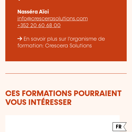
Nasséra Aïci
info@crescerasolutions.com
+352 20 60 68 00
En savoir plus sur l’organisme de
formation: Crescera Solutions
CES FORMATIONS POURRAIENT
VOUS INTÉRESSER
FR