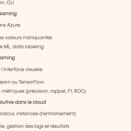
on, CLI
Learning
ans Azure
des valeurs manquantes
e ML, data labeling
arning
’interface visuelle
learn ou TensorFlow
 métriques (précision, rappel, F1, ROC)
lutive dans le cloud
 calcul, instances d’entraînement)
, gestion des logs et résultats