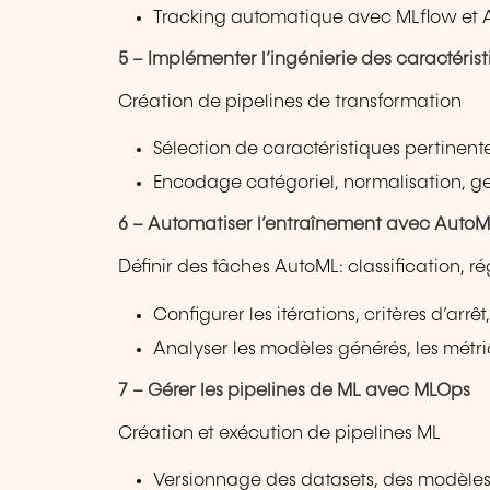
Tracking automatique avec MLflow et
5 – Implémenter l’ingénierie des caractéris
Création de pipelines de transformation
Sélection de caractéristiques pertinente
Encodage catégoriel, normalisation, ges
6 – Automatiser l’entraînement avec AutoM
Définir des tâches AutoML: classification, ré
Configurer les itérations, critères d’arrê
Analyser les modèles générés, les métriq
7 – Gérer les pipelines de ML avec MLOps
Création et exécution de pipelines ML
Versionnage des datasets, des modèles