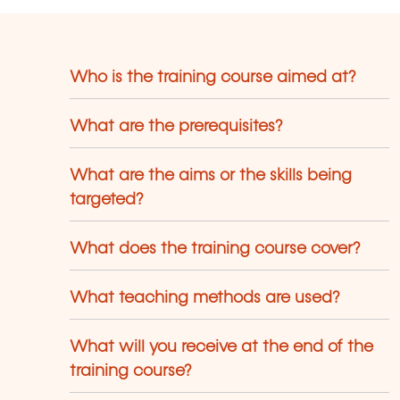
 projets : ITIL, Prince2, Agile, Green IT…
Who is the training course aimed at?
What are the prerequisites?
What are the aims or the skills being
targeted?
What does the training course cover?
What teaching methods are used?
What will you receive at the end of the
training course?