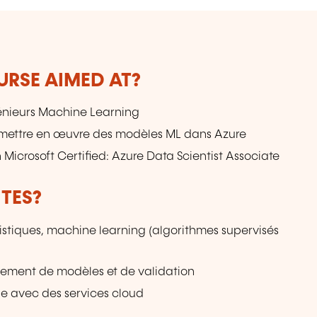
de
URSE AIMED AT?
ngénieurs Machine Learning
 mettre en œuvre des modèles ML dans Azure
n Microsoft Certified: Azure Data Scientist Associate
TES?
stiques, machine learning (algorithmes supervisés
ement de modèles et de validation
le avec des services cloud