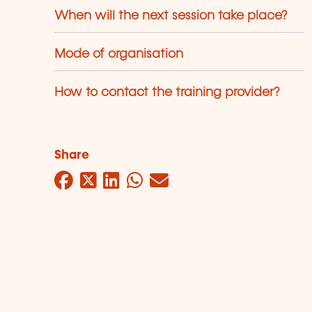
When will the next session take place?
Mode of organisation
How to contact the training provider?
Share
Facebook
Twitter
LinkedIn
WhatsApp
Mail