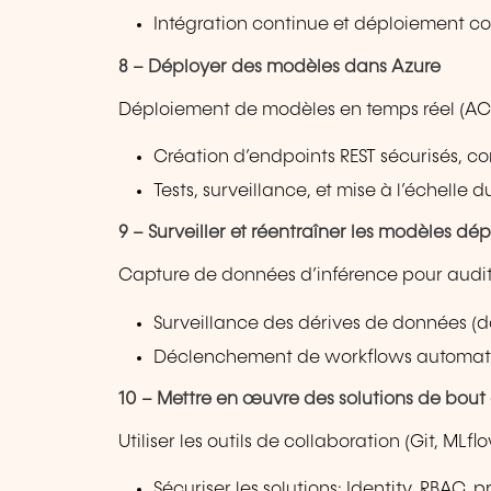
Intégration continue et déploiement c
8 – Déployer des modèles dans Azure
Déploiement de modèles en temps réel (ACI,
Création d’endpoints REST sécurisés, c
Tests, surveillance, et mise à l’échelle d
9 – Surveiller et réentraîner les modèles dé
Capture de données d’inférence pour audi
Surveillance des dérives de données (da
Déclenchement de workflows automatiq
10 – Mettre en œuvre des solutions de bou
Utiliser les outils de collaboration (Git, ML
Sécuriser les solutions: Identity, RBAC, 