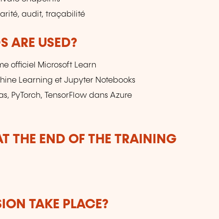
ité, audit, traçabilité
 ARE USED?
e officiel Microsoft Learn
hine Learning et Jupyter Notebooks
ndas, PyTorch, TensorFlow dans Azure
T THE END OF THE TRAINING
SION TAKE PLACE?