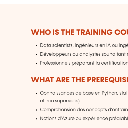
WHO IS THE TRAINING CO
Data scientists, ingénieurs en IA ou i
Développeurs ou analystes souhaitant
Professionnels préparant la certificatio
WHAT ARE THE PREREQUISI
Connaissances de base en Python, stati
et non supervisés)
Compréhension des concepts d’entraîn
Notions d’Azure ou expérience préalab