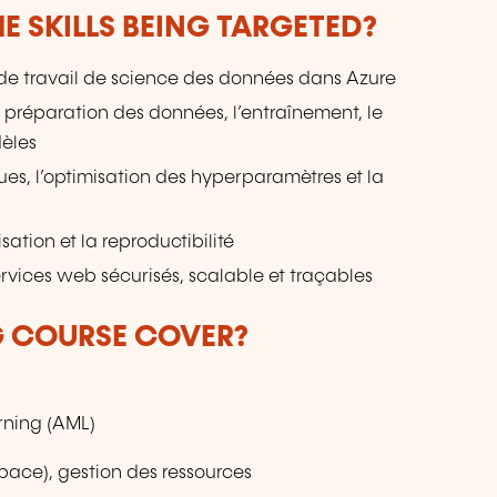
E SKILLS BEING TARGETED?
 de travail de science des données dans Azure
 préparation des données, l’entraînement, le
dèles
ques, l’optimisation des hyperparamètres et la
tion et la reproductibilité
vices web sécurisés, scalable et traçables
G COURSE COVER?
rning (AML)
pace), gestion des ressources