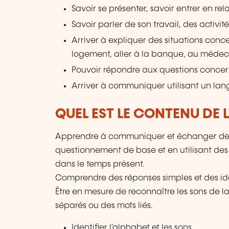
Savoir se présenter, savoir entrer en rel
Savoir parler de son travail, des activité
Arriver à expliquer des situations con
logement, aller à la banque, au médec
Pouvoir répondre aux questions concern
Arriver à communiquer utilisant un lan
QUEL EST LE CONTENU DE 
Apprendre à communiquer et échanger des 
questionnement de base et en utilisant des v
dans le temps présent.
Comprendre des réponses simples et des id
Être en mesure de reconnaître les sons de l
séparés ou des mots liés.
Identifier l'alphabet et les sons