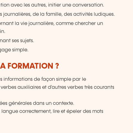
ation avec les autres, initier une conversation.
s journalières, de la famille, des activités ludiques.
cernant la vie journalière, comme chercher un
in.
ant ses sujets.
gage simple.
LA FORMATION ?
informations de façon simple par le
erbes auxiliaires et d'autres verbes très courants
ées générales dans un contexte.
a langue correctement, lire et épeler des mots