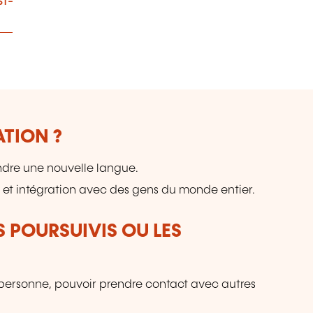
st-
ATION ?
ndre une nouvelle langue.
 et intégration avec des gens du monde entier.
S POURSUIVIS OU LES
sa personne, pouvoir prendre contact avec autres