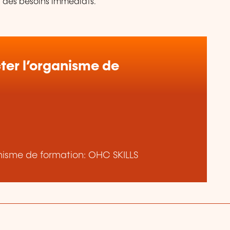
à des besoins immédiats.
er l’organisme de
ganisme de formation: OHC SKILLS