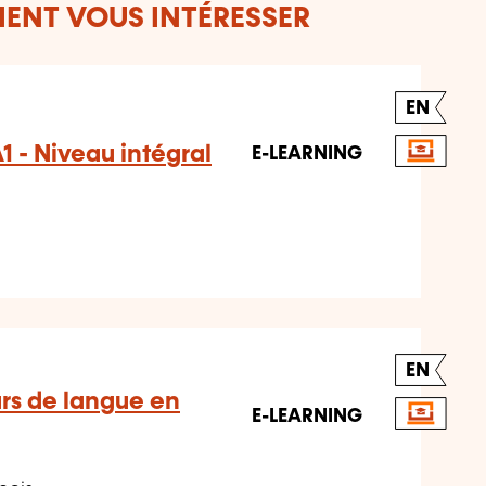
ENT VOUS INTÉRESSER
EN
 A1 - Niveau intégral
E-LEARNING
EN
urs de langue en
E-LEARNING