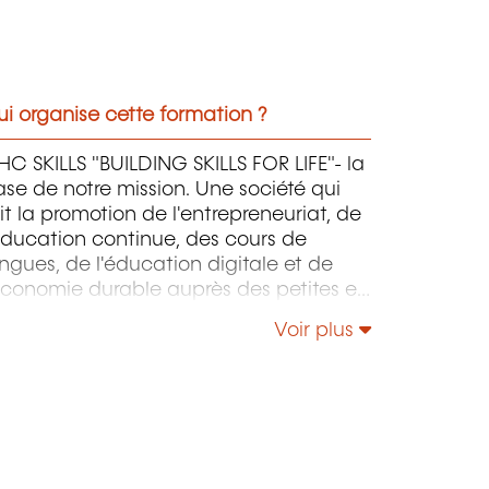
i organise cette formation ?
C SKILLS "BUILDING SKILLS FOR LIFE"- la
se de notre mission. Une société qui
it la promotion de l'entrepreneuriat, de
éducation continue, des cours de
ngues, de l'éducation digitale et de
économie durable auprès des petites et
oyennes entreprises.
Voir plus