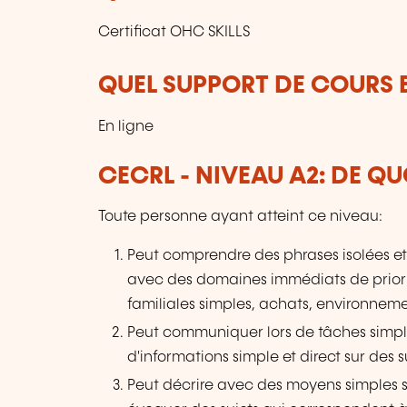
Certificat OHC SKILLS
QUEL SUPPORT DE COURS E
En ligne
CECRL - NIVEAU A2: DE QU
Toute personne ayant atteint ce niveau:
Peut comprendre des phrases isolées et
avec des domaines immédiats de priorit
familiales simples, achats, environneme
Peut communiquer lors de tâches simp
d'informations simple et direct sur des su
Peut décrire avec des moyens simples 