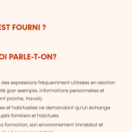
ST FOURNI ?
OI PARLE-T-ON?
 des expressions fréquemment utilisées en relation
é (par exemple, informations personnelles et
nt proche, travail).
les et habituelles ne demandant qu'un échange
jets familiers et habituels.
sa formation, son environnement immédiat et