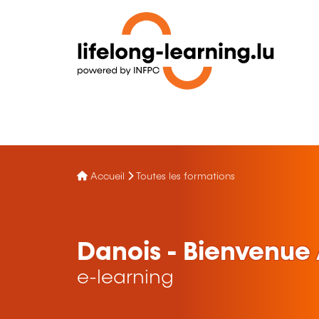
Accueil
Toutes les formations
Danois - Bienvenue 
e-learning