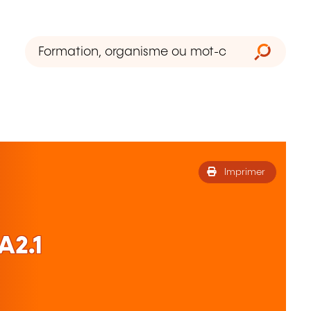
Imprimer
A2.1