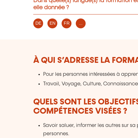
Dans quelle(s) langue(s) la formation e
elle donnée ?
DE
EN
FR
...
À QUI S’ADRESSE LA FORM
Pour les personnes intéressées à appre
Travail, Voyage, Culture, Connaissance
QUELS SONT LES OBJECTIF
COMPÉTENCES VISÉES ?
Savoir saluer, informer les autres sur 
personnes.