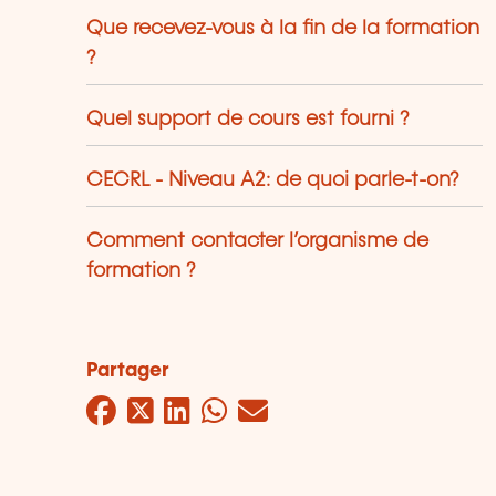
Que recevez-vous à la fin de la formation
?
Quel support de cours est fourni ?
CECRL - Niveau A2: de quoi parle-t-on?
Comment contacter l’organisme de
formation ?
Partager
Facebook
Twitter
LinkedIn
WhatsApp
Mail