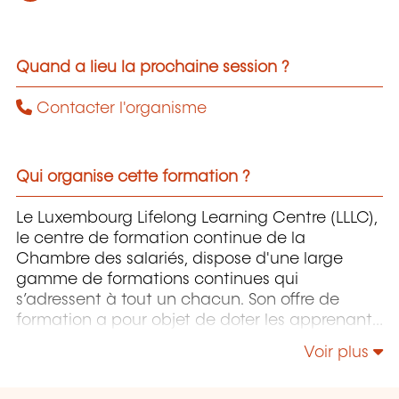
Quand a lieu la prochaine session ?
Contacter l'organisme
Qui organise cette formation ?
Le Luxembourg Lifelong Learning Centre (LLLC),
le centre de formation continue de la
Chambre des salariés, dispose d'une large
gamme de formations continues qui
s’adressent à tout un chacun. Son offre de
formation a pour objet de doter les apprenants
pour autant que possible du savoir-faire
Voir plus
approprié pour maîtriser un environnement de
travail, des processus et des technologies, voire