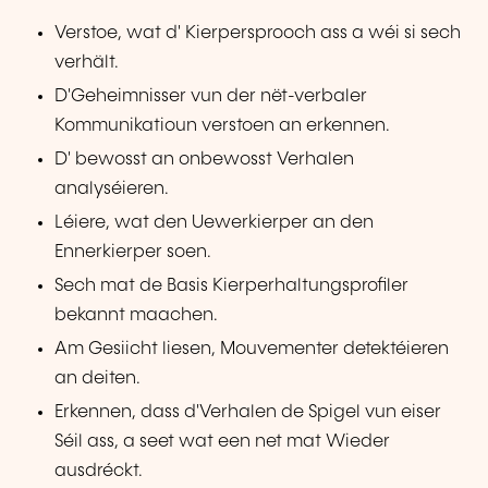
Verstoe, wat d' Kierpersprooch ass a wéi si sech
verhält.
D'Geheimnisser vun der nët-verbaler
Kommunikatioun verstoen an erkennen.
D' bewosst an onbewosst Verhalen
analyséieren.
Léiere, wat den Uewerkierper an den
Ennerkierper soen.
Sech mat de Basis Kierperhaltungsprofiler
bekannt maachen.
Am Gesiicht liesen, Mouvementer detektéieren
an deiten.
Erkennen, dass d'Verhalen de Spigel vun eiser
Séil ass, a seet wat een net mat Wieder
ausdréckt.