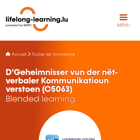
MENU
Accueil
Toutes les formations
D'Geheimnisser vun der nët-
verbaler Kommunikatioun
verstoen (C5063)
Blended learning