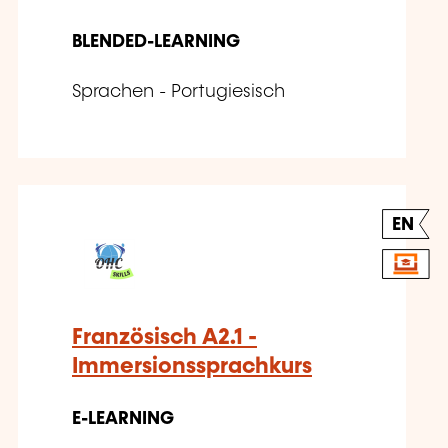
BLENDED-LEARNING
Sprachen - Portugiesisch
EN
Französisch A2.1 -
Immersionssprachkurs
E-LEARNING