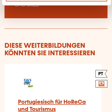
OHC SKILLS
DIESE WEITERBILDUNGEN
KÖNNTEN SIE INTERESSIEREN
PT
Portugiesisch für HoReCa
und Tourismus