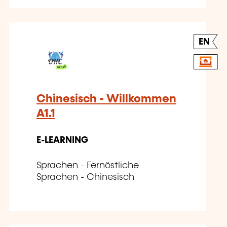
EN
Chinesisch - Willkommen
A1.1
E-LEARNING
Sprachen - Fernöstliche
Sprachen - Chinesisch