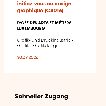
initiez-vous au design
graphique (C4016)
LYCÉE DES ARTS ET MÉTIERS
LUXEMBOURG
Grafik- und Druckindustrie -
Grafik - Grafikdesign
30.09.2026
Schneller Zugang