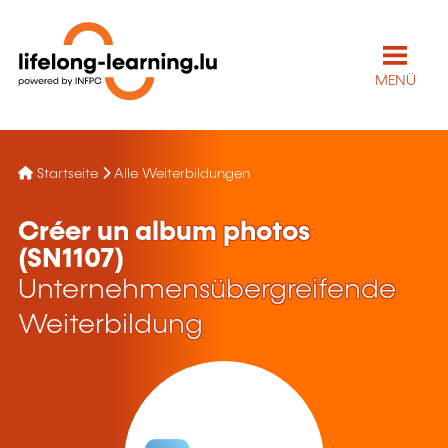
MENÜ
Startseite
Alle Weiterbildungen
Créer un album photos
(SN1107)
Unternehmensübergreifende
Weiterbildung