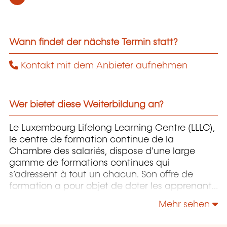
Wann findet der nächste Termin statt?
Kontakt mit dem Anbieter aufnehmen
Wer bietet diese Weiterbildung an?
Le Luxembourg Lifelong Learning Centre (LLLC),
le centre de formation continue de la
Chambre des salariés, dispose d'une large
gamme de formations continues qui
s’adressent à tout un chacun. Son offre de
formation a pour objet de doter les apprenants
pour autant que possible du savoir-faire
Mehr sehen
approprié pour maîtriser un environnement de
travail, des processus et des technologies, voire