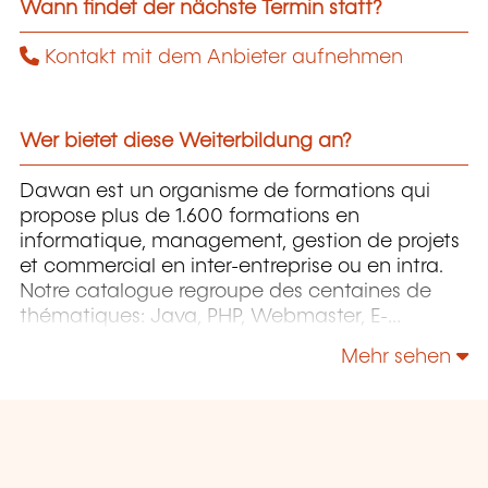
Wann findet der nächste Termin statt?
Kontakt mit dem Anbieter aufnehmen
Wer bietet diese Weiterbildung an?
Dawan est un organisme de formations qui
propose plus de 1.600 formations en
informatique, management, gestion de projets
et commercial en inter-entreprise ou en intra.
Notre catalogue regroupe des centaines de
thématiques: Java, PHP, Webmaster, E-
Marketing, Linux, Windows Server, Vmware,
Mehr sehen
Autocad, Photoshop etc...