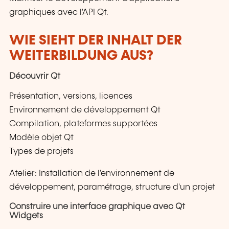
graphiques avec l'API Qt.
WIE SIEHT DER INHALT DER
WEITERBILDUNG AUS?
Découvrir Qt
Présentation, versions, licences
Environnement de développement Qt
Compilation, plateformes supportées
Modèle objet Qt
Types de projets
Atelier: Installation de l'environnement de
développement, paramétrage, structure d'un projet
Construire une interface graphique avec Qt
Widgets