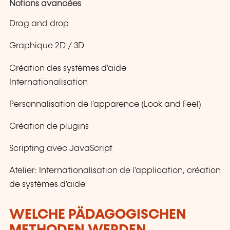
Notions avancées
Drag and drop
Graphique 2D / 3D
Création des systèmes d'aide
Internationalisation
Personnalisation de l'apparence (Look and Feel)
Création de plugins
Scripting avec JavaScript
Atelier: Internationalisation de l'application, création
de systèmes d'aide
WELCHE PÄDAGOGISCHEN