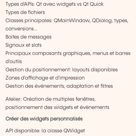
Types d'APIs: Qt avec widgets vs Qt Quick
Types de fichiers
Classes principales: QMainWindow, QDialog, types,
conversions...
Boites de messages
Signaux et slots
Principaux composants graphiques, menus et barres
d'outils
Gestion du positionnement: layouts disponibles
Zones d'affichage et d'impression
Gestion des événements, adaptation et filtres
Atelier: Création de multiples fenêtres,
positionnement des widgets et évènements
Créer des widgets personnalisés
API disponible: la classe QWidget