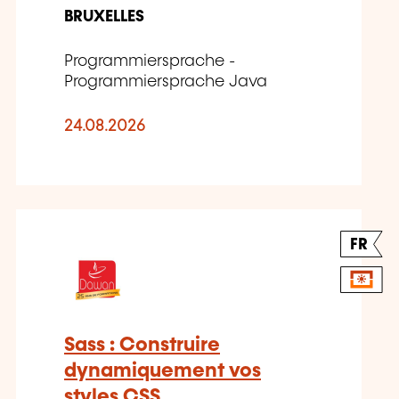
BRUXELLES
Programmiersprache -
Programmiersprache Java
24.08.2026
FR
Sass : Construire
dynamiquement vos
styles CSS