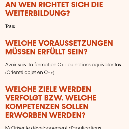
AN WEN RICHTET SICH DIE
WEITERBILDUNG?
Tous
WELCHE VORAUSSETZUNGEN
MÜSSEN ERFÜLLT SEIN?
Avoir suivi la formation C++ ou notions équivalentes
(Orienté objet en C++)
WELCHE ZIELE WERDEN
VERFOLGT BZW. WELCHE
KOMPETENZEN SOLLEN
ERWORBEN WERDEN?
Maîtriser le développement d'applications