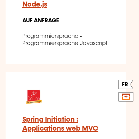
Node.js
AUF ANFRAGE
Programmiersprache -
Programmiersprache Javascript
FR
Spring Initiation :
Applications web MVC