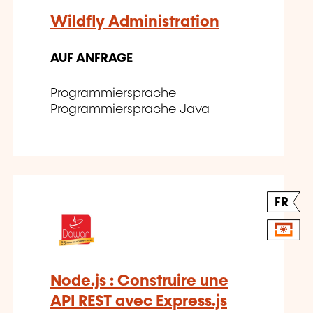
Wildfly Administration
AUF ANFRAGE
Programmiersprache -
Programmiersprache Java
FR
Node.js : Construire une
API REST avec Express.js