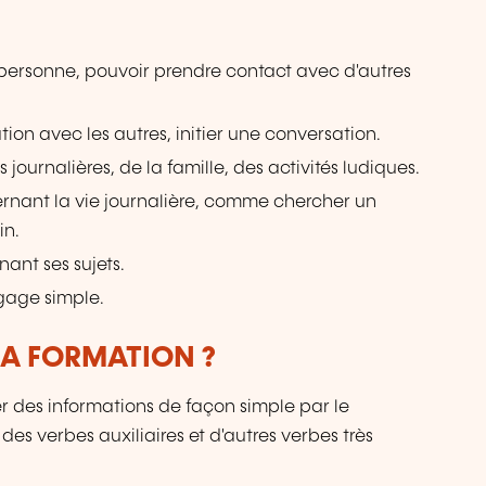
sa personne, pouvoir prendre contact avec d'autres
ation avec les autres, initier une conversation.
s journalières, de la famille, des activités ludiques.
cernant la vie journalière, comme chercher un
in.
ant ses sujets.
gage simple.
LA FORMATION ?
des informations de façon simple par le
es verbes auxiliaires et d'autres verbes très