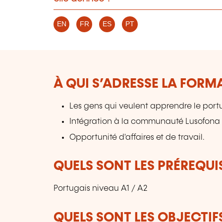
EN
FR
ES
PT
À QUI S’ADRESSE LA FORM
Les gens qui veulent apprendre le port
Intégration à la communauté Lusofona
Opportunité d'affaires et de travail.
QUELS SONT LES PRÉREQUIS
Portugais niveau A1 / A2
QUELS SONT LES OBJECTIF