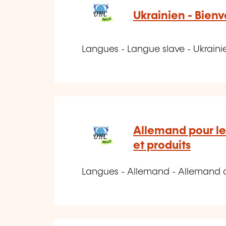
Ukrainien - Bienv
Langues - Langue slave - Ukraini
Allemand pour le
et produits
Langues - Allemand - Allemand 