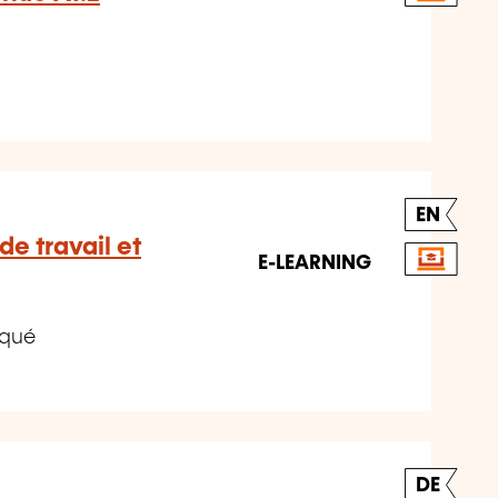
EN
de travail et
E-LEARNING
iqué
DE