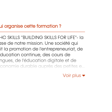
i organise cette formation ?
C SKILLS "BUILDING SKILLS FOR LIFE"- la
se de notre mission. Une société qui
it la promotion de l'entrepreneuriat, de
éducation continue, des cours de
ngues, de l'éducation digitale et de
économie durable auprès des petites et
oyennes entreprises.
Voir plus