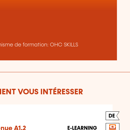
ganisme de formation: OHC SKILLS
ENT VOUS INTÉRESSER
DE
nue A1.2
E-LEARNING