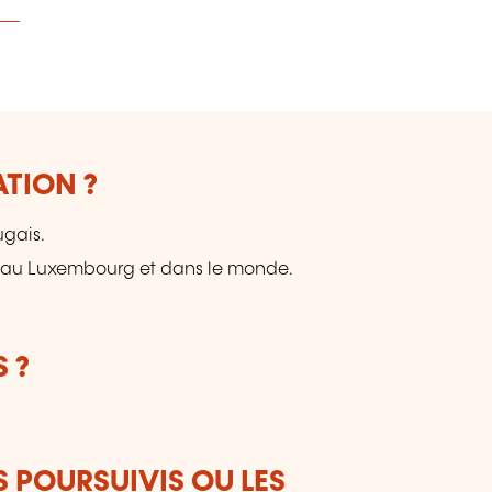
ATION ?
ugais.
 au Luxembourg et dans le monde.
 ?
S POURSUIVIS OU LES