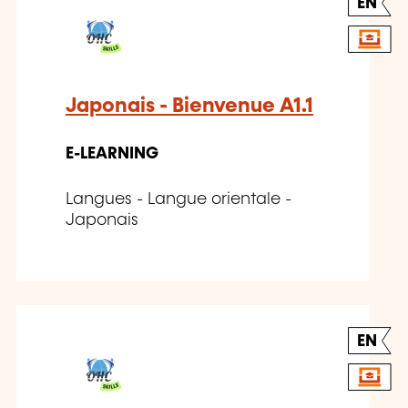
EN
Japonais - Bienvenue A1.1
E-LEARNING
Langues - Langue orientale -
Japonais
EN