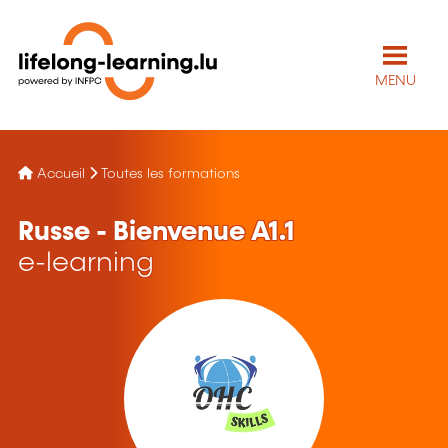
MENU
Accueil
Toutes les formations
Russe - Bienvenue A1.1
e-learning