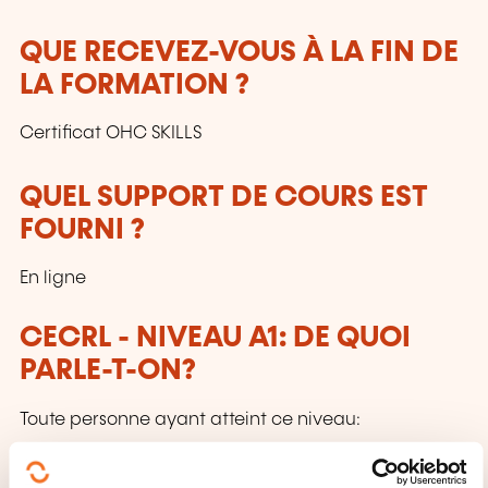
QUE RECEVEZ-VOUS À LA FIN DE
LA FORMATION ?
Certificat OHC SKILLS
QUEL SUPPORT DE COURS EST
FOURNI ?
En ligne
CECRL - NIVEAU A1: DE QUOI
PARLE-T-ON?
Toute personne ayant atteint ce niveau:
Peut comprendre et utiliser des expressions