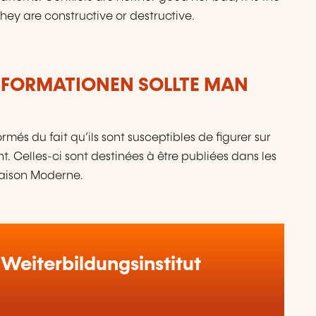
ey are constructive or destructive.
NFORMATIONEN SOLLTE MAN
més du fait qu’ils sont susceptibles de figurer sur
. Celles-ci sont destinées à être publiées dans les
Maison Moderne.
Weiterbildungsinstitut