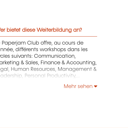
r bietet diese Weiterbildung an?
 Paperjam Club offre, au cours de
année, différents workshops dans les
ycles suivants: Communication,
rketing & Sales, Finance & Accounting,
egal, Human Resources, Management &
adership, Personal Productivity,
rategy & Operations.
Mehr sehen