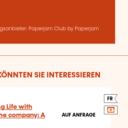
gsanbieter: Paperjam Club by Paperjam
ÖNNTEN SIE INTERESSIEREN
FR
g Life with
the company: A
AUF ANFRAGE