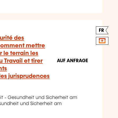
FR
urité des
 comment mettre
 le terrain les
Travail et tirer
AUF ANFRAGE
nts
es jurisprudences
it - Gesundheit und Sicherheit am
sundheit und Sicherheit am