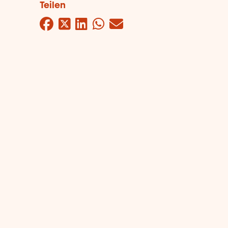
Teilen
Facebook
Twitter
LinkedIn
WhatsApp
Mail