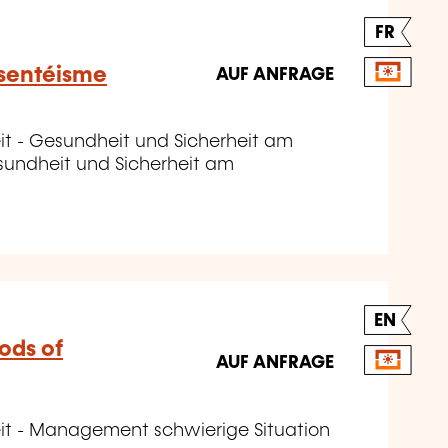
FR
bsentéisme
AUF ANFRAGE
it - Gesundheit und Sicherheit am
sundheit und Sicherheit am
EN
ods of
AUF ANFRAGE
eit - Management schwierige Situation