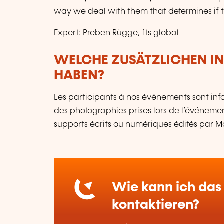
way we deal with them that determines if th
Expert: Preben Rügge, fts global
WELCHE ZUSÄTZLICHEN I
HABEN?
Les participants à nos événements sont infor
des photographies prises lors de l’événement
supports écrits ou numériques édités par 
Wie kann ich das 
kontaktieren?