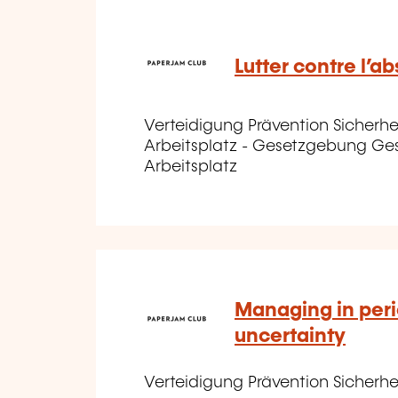
Lutter contre l’a
Verteidigung Prävention Sicherhe
Arbeitsplatz - Gesetzgebung Ge
Arbeitsplatz
Managing in peri
uncertainty
Verteidigung Prävention Sicherh