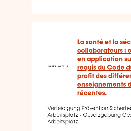
La santé et la séc
collaborateurs :
en application sur
requis du Code du 
profit des différe
enseignements d
récentes.
Verteidigung Prävention Sicherhe
Arbeitsplatz - Gesetzgebung Ge
Arbeitsplatz