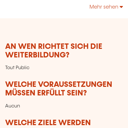
Mehr sehen
AN WEN RICHTET SICH DIE
WEITERBILDUNG?
Tout Public
WELCHE VORAUSSETZUNGEN
MÜSSEN ERFÜLLT SEIN?
Aucun
WELCHE ZIELE WERDEN