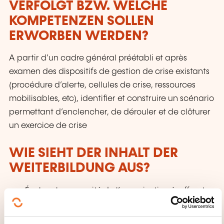
VERFOLGT BZW. WELCHE
KOMPETENZEN SOLLEN
ERWORBEN WERDEN?
A partir d’un cadre général préétabli et après
examen des dispositifs de gestion de crise existants
(procédure d’alerte, cellules de crise, ressources
mobilisables, etc), identifier et construire un scénario
permettant d’enclencher, de dérouler et de clôturer
un exercice de crise
WIE SIEHT DER INHALT DER
WEITERBILDUNG AUS?
Évaluer la capacité de l’organisation à affronter
et gérer un choc extrême
Vérifier la disponibilité des équipes et plus