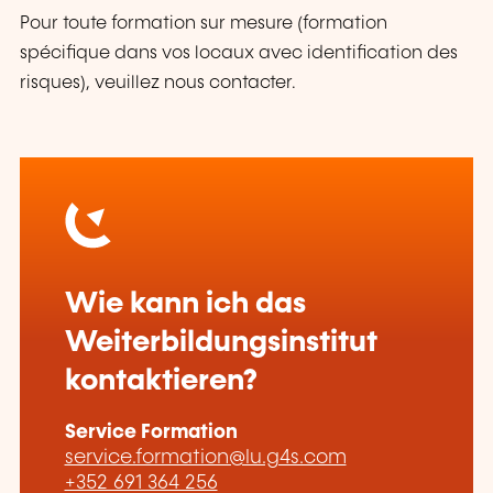
Pour toute formation sur mesure (formation
spécifique dans vos locaux avec identification des
risques), veuillez nous contacter.
Wie kann ich das
Weiterbildungsinstitut
kontaktieren?
Service Formation
service.formation@lu.g4s.com
+352 691 364 256