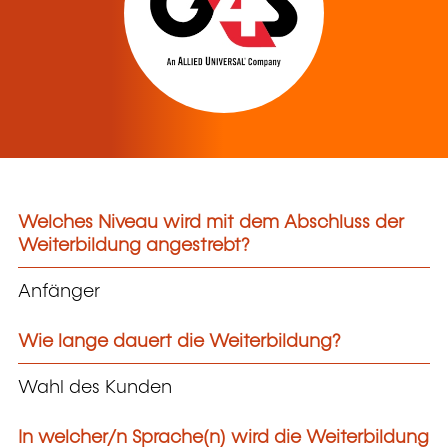
Welches Niveau wird mit dem Abschluss der
Weiterbildung angestrebt?
Anfänger
Wie lange dauert die Weiterbildung?
Wahl des Kunden
In welcher/n Sprache(n) wird die Weiterbildung