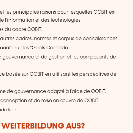
t les principales raisons pour lesquelles COBIT est
 l'information et des technologies.
ues du cadre COBIT.
 autres cadres, normes et corpus de connaissances.
e contenu des "Goals Cascade"
s de gouvernance et de gestion et les composants de
ce basée sur COBIT en utilisant les perspectives de
me de gouvernance adapté à l'aide de COBIT.
de conception et de mise en œuvre de COBIT.
ndation.
R WEITERBILDUNG AUS?