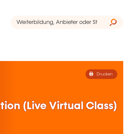
Drucken
ion (Live Virtual Class)