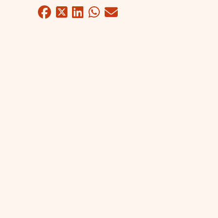
Facebook
Twitter
LinkedIn
WhatsApp
Mail