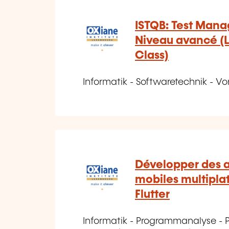
ISTQB: Test Manag
Niveau avancé (Li
Class)
Informatik - Softwaretechnik - Vo
Développer des a
mobiles multipla
Flutter
Informatik - Programmanalyse - 