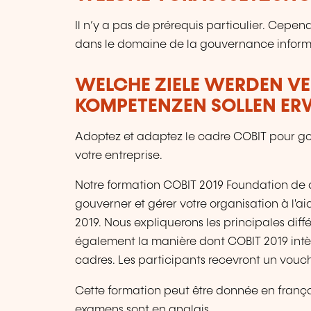
Il n’y a pas de prérequis particulier. Cepe
dans le domaine de la gouvernance inform
WELCHE ZIELE WERDEN V
KOMPETENZEN SOLLEN E
Adoptez et adaptez le cadre COBIT pour gou
votre entreprise.
Notre formation COBIT 2019 Foundation de
gouverner et gérer votre organisation à l'a
2019. Nous expliquerons les principales diff
également la manière dont COBIT 2019 intè
cadres. Les participants recevront un vou
Cette formation peut être donnée en françai
examens sont en anglais.