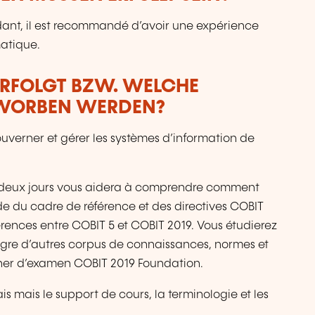
ndant, il est recommandé d’avoir une expérience
atique.
ERFOLGT BZW. WELCHE
RWORBEN WERDEN?
verner et gérer les systèmes d’information de
 deux jours vous aidera à comprendre comment
ide du cadre de référence et des directives COBIT
érences entre COBIT 5 et COBIT 2019. Vous étudierez
gre d’autres corpus de connaissances, normes et
cher d’examen COBIT 2019 Foundation.
s mais le support de cours, la terminologie et les