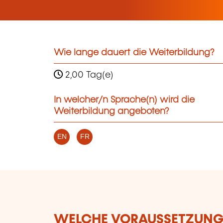
Wie lange dauert die Weiterbildung?
2,00 Tag(e)
In welcher/n Sprache(n) wird die
Weiterbildung angeboten?
EN
FR
WELCHE VORAUSSETZUNGE