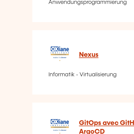
Anwendungsprogrammierung
Nexus
Informatik - Virtualisierung
GitOps avec GitH
ArgoCD