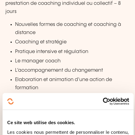
prestation de coaching individuel ou collectif – 8
jours
Nouvelles formes de coaching et coaching à
distance
Coaching et stratégie
Pratique intensive et régulation
Le manager coach
L’accompagnement du changement
Elaboration et animation d’une action de
formation
Bloc 4 – Création, gestion et développement de son
activité de Coach professionnel – 2 jours
Faire savoir son savoir-faire et être choisi
Ce site web utilise des cookies.
Entreprendre en TPE ou en libéral
Les cookies nous permettent de personnaliser le contenu,