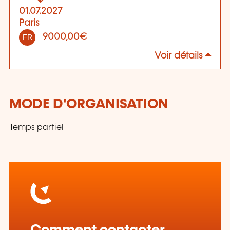
01.07.2027
Paris
9000,00€
FR
Voir détails
MODE D'ORGANISATION
Temps partiel