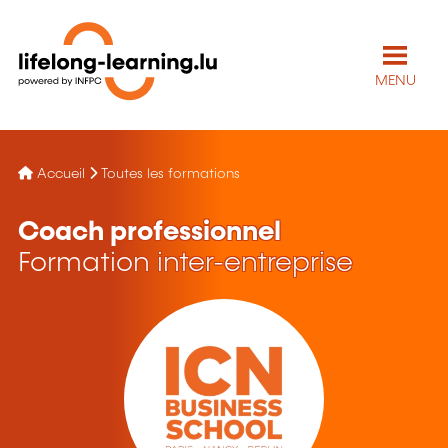
MENU
Accueil
Toutes les formations
Coach professionnel
Formation inter-entreprise