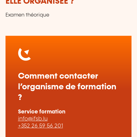
ELLE ORGANISÉE ?
Examen théorique
Comment contacter
l’organisme de formation
?
Service formation
info@ifsb.lu
+352 26 59 56 201