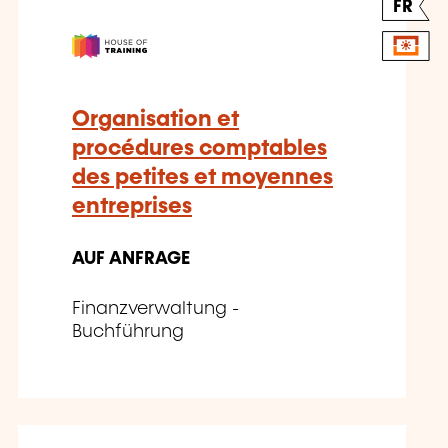
FR
Organisation et
procédures comptables
des petites et moyennes
entreprises
AUF ANFRAGE
Finanzverwaltung -
Buchführung