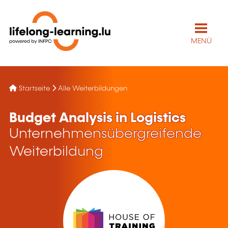
MENÜ
Startseite
Alle Weiterbildungen
Budget Analysis in Logistics
Unternehmensübergreifende
Weiterbildung