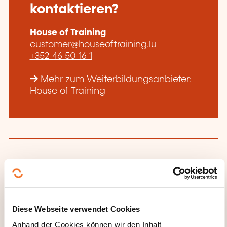
kontaktieren?
House of Training
customer@houseoftraining.lu
+352 46 50 16 1
Mehr zum Weiterbildungsanbieter:
House of Training
DIESE WEITERBILDUNGEN
KÖNNTEN SIE INTERESSIEREN
Diese Webseite verwendet Cookies
Anhand der Cookies können wir den Inhalt