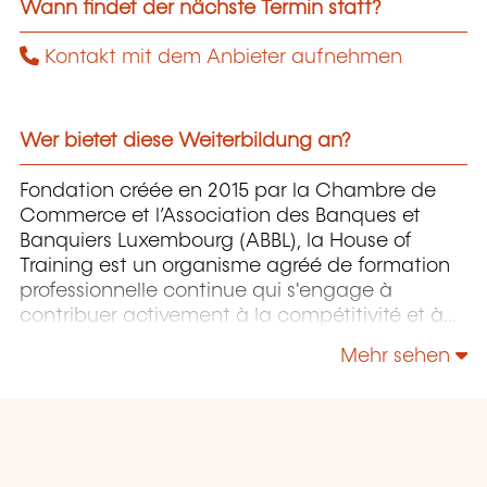
Wann findet der nächste Termin statt?
Kontakt mit dem Anbieter aufnehmen
Wer bietet diese Weiterbildung an?
Fondation créée en 2015 par la Chambre de
Commerce et l’Association des Banques et
Banquiers Luxembourg (ABBL), la House of
Training est un organisme agréé de formation
professionnelle continue qui s'engage à
contribuer activement à la compétitivité et à
l'attractivité du Luxembourg en développant
Mehr sehen
les compétences de ceux qui font vivre son
économie.