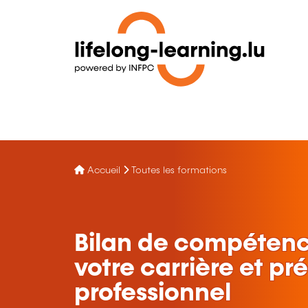
Accueil
Toutes les formations
Bilan de compétences
votre carrière et pr
professionnel