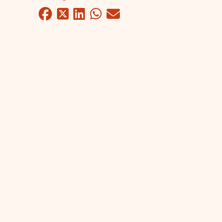
Facebook
Twitter
LinkedIn
WhatsApp
Mail