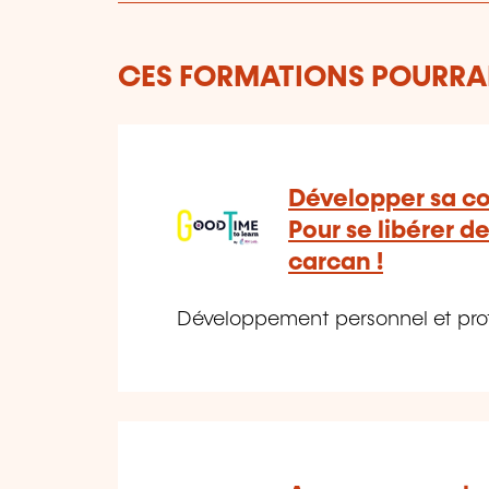
CES FORMATIONS POURRAI
Développer sa co
Pour se libérer d
carcan !
Développement personnel et profe