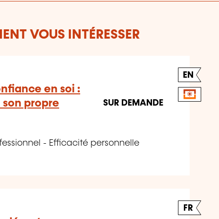
ENT VOUS INTÉRESSER
EN
nfiance en soi :
e son propre
SUR DEMANDE
ssionnel - Efficacité personnelle
FR