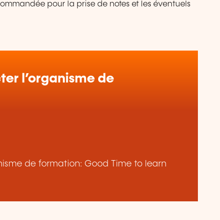
recommandée pour la prise de notes et les éventuels
er l’organisme de
ganisme de formation: Good Time to learn