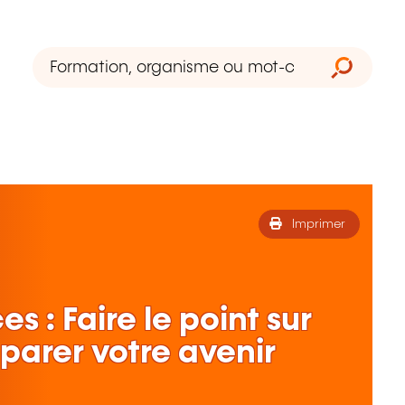
Imprimer
 : Faire le point sur
éparer votre avenir