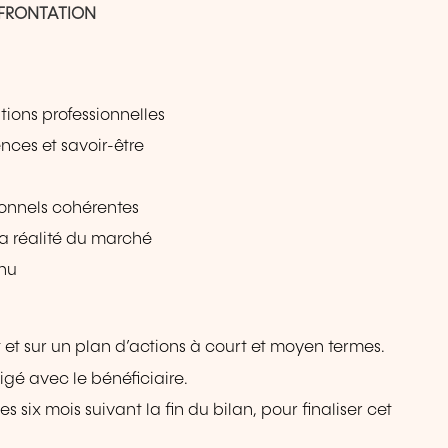
ONFRONTATION
tions professionnelles
ces et savoir-être
ionnels cohérentes
a réalité du marché
enu
t et sur un plan d’actions à court et moyen termes.
gé avec le bénéficiaire.
s six mois suivant la fin du bilan, pour finaliser cet