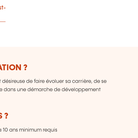
st-
ATION ?
ésireuse de faire évoluer sa carrière, de se
née dans une démarche de développement
 ?
à 10 ans minimum requis