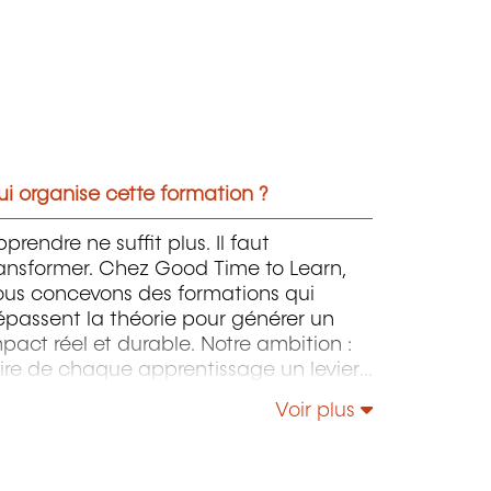
i organise cette formation ?
prendre ne suffit plus. Il faut
ransformer. Chez Good Time to Learn,
ous concevons des formations qui
passent la théorie pour générer un
pact réel et durable. Notre ambition :
ire de chaque apprentissage un levier
oncret de performance en entreprise.
Voir plus