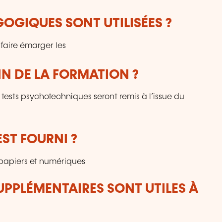
OGIQUES SONT UTILISÉES ?
 faire émarger les
IN DE LA FORMATION ?
x tests psychotechniques seront remis à l’issue du
ST FOURNI ?
papiers et numériques
UPPLÉMENTAIRES SONT UTILES À