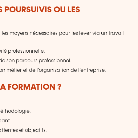
S POURSUIVIS OU LES
r les moyens nécessaires pour les lever via un travail
ité professionnelle.
de son parcours professionnel.
on métier et de l’organisation de l’entreprise.
LA FORMATION ?
méthodologie.
pant.
ttentes et objectifs.