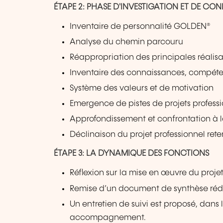
ÉTAPE 2: PHASE D'INVESTIGATION ET DE C
Inventaire de personnalité GOLDEN®
Analyse du chemin parcouru
Réappropriation des principales réalisa
Inventaire des connaissances, compéten
Système des valeurs et de motivation
Emergence de pistes de projets profess
Approfondissement et confrontation à l
Déclinaison du projet professionnel ret
ÉTAPE 3: LA DYNAMIQUE DES FONCTIONS
Réflexion sur la mise en œuvre du proje
Remise d’un document de synthèse rédi
Un entretien de suivi est proposé, dans le
accompagnement.