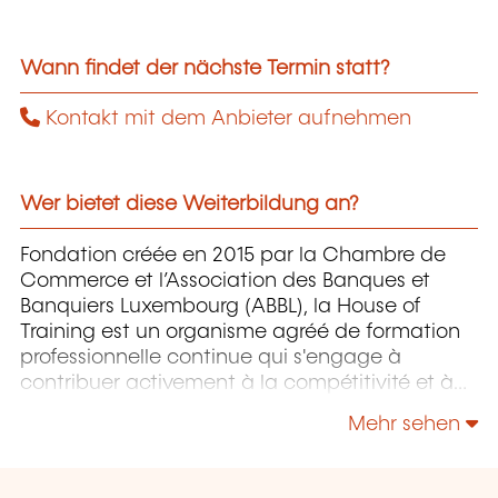
Wann findet der nächste Termin statt?
Kontakt mit dem Anbieter aufnehmen
Wer bietet diese Weiterbildung an?
Fondation créée en 2015 par la Chambre de
Commerce et l’Association des Banques et
Banquiers Luxembourg (ABBL), la House of
Training est un organisme agréé de formation
professionnelle continue qui s'engage à
contribuer activement à la compétitivité et à
l'attractivité du Luxembourg en développant
Mehr sehen
les compétences de ceux qui font vivre son
économie.