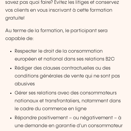
savez pas quoi faire? Evitez les litiges et conservez
vos clients en vous inscrivant à cette formation
gratuite!
Au terme de la formation, le participant sera
capable de:
Respecter le droit de la consommation
européen et national dans ses relations B2C
Rédiger des clauses contractuelles ou des
conditions générales de vente qui ne sont pas
abusives
Gérer ses relations avec des consommateurs
nationaux et transfrontaliers, notamment dans
le cadre du commerce en ligne
Répondre positivement – ou négativement – à
une demande en garantie d’un consommateur