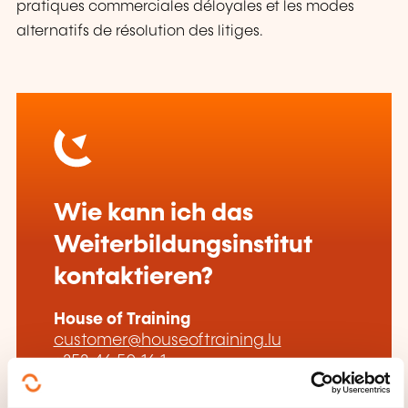
pratiques commerciales déloyales et les modes
alternatifs de résolution des litiges.
Wie kann ich das
Weiterbildungsinstitut
kontaktieren?
House of Training
customer@houseoftraining.lu
+352 46 50 16 1
Mehr zum Weiterbildungsanbieter: