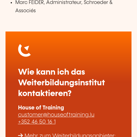
Marc FEIDER, Administrateur, Schroeder &
Associés
Wie kann ich das
Weiterbildungsinstitut
kontaktieren?
House of Training
customer@houseoftraining.lu
+352 46 50 16 1
Mehr zum Weiterbildungsanbieter: