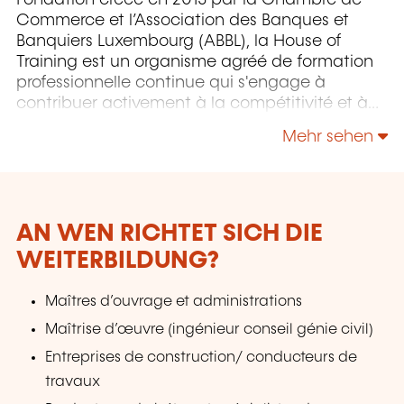
Fondation créée en 2015 par la Chambre de
Commerce et l’Association des Banques et
Banquiers Luxembourg (ABBL), la House of
Training est un organisme agréé de formation
professionnelle continue qui s'engage à
contribuer activement à la compétitivité et à
l'attractivité du Luxembourg en développant
Mehr sehen
les compétences de ceux qui font vivre son
économie.
AN WEN RICHTET SICH DIE
WEITERBILDUNG?
Maîtres d’ouvrage et administrations
Maîtrise d’œuvre (ingénieur conseil génie civil)
Entreprises de construction/ conducteurs de
travaux