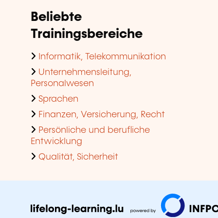
Beliebte
Trainingsbereiche
Informatik, Telekommunikation
Unternehmensleitung,
Personalwesen
Sprachen
Finanzen, Versicherung, Recht
Persönliche und berufliche
Entwicklung
Qualität, Sicherheit