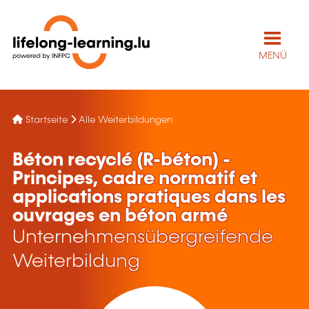
MENÜ
Startseite
Alle Weiterbildungen
Béton recyclé (R-béton) -
Principes, cadre normatif et
applications pratiques dans les
ouvrages en béton armé
Unternehmensübergreifende
Weiterbildung