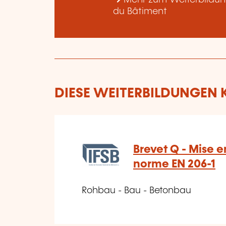
du Bâtiment
DIESE WEITERBILDUNGEN K
Brevet Q - Mise e
norme EN 206-1
Rohbau - Bau - Betonbau