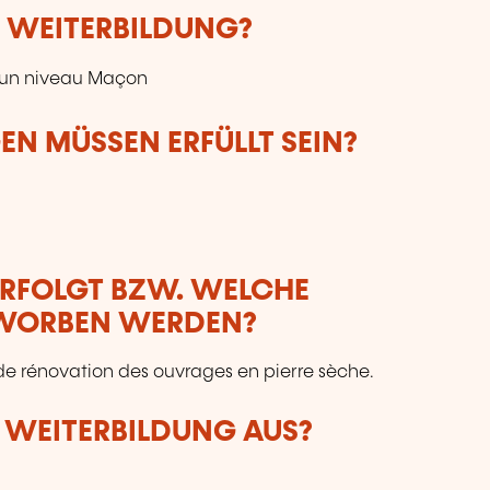
E WEITERBILDUNG?
c un niveau Maçon
N MÜSSEN ERFÜLLT SEIN?
ERFOLGT BZW. WELCHE
RWORBEN WERDEN?
 de rénovation des ouvrages en pierre sèche.
R WEITERBILDUNG AUS?