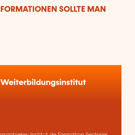
NFORMATIONEN SOLLTE MAN
Weiterbildungsinstitut
anbieter: Institut de Formation Sectoriel