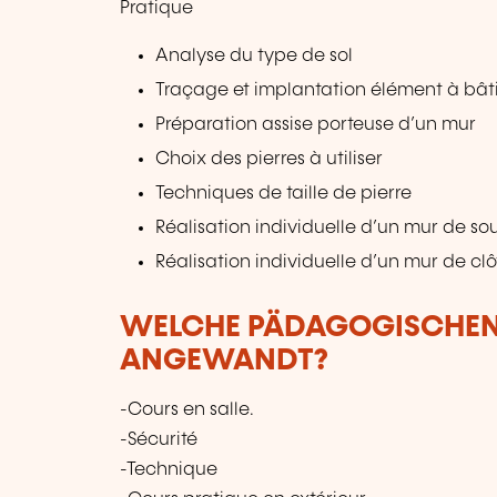
Pratique
Analyse du type de sol
Traçage et implantation élément à bât
Préparation assise porteuse d’un mur
Choix des pierres à utiliser
Techniques de taille de pierre
Réalisation individuelle d’un mur de s
Réalisation individuelle d’un mur de clô
WELCHE PÄDAGOGISCHE
ANGEWANDT?
-Cours en salle.
-Sécurité
-Technique