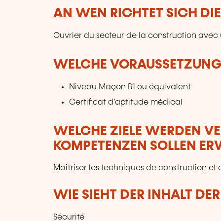
AN WEN RICHTET SICH DI
Ouvrier du secteur de la construction ave
WELCHE VORAUSSETZUNGE
Niveau Maçon B1 ou équivalent
Certificat d’aptitude médical
WELCHE ZIELE WERDEN V
KOMPETENZEN SOLLEN E
Maîtriser les techniques de construction et
WIE SIEHT DER INHALT DE
Sécurité