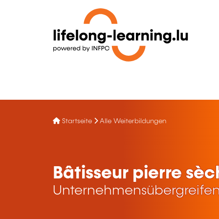
Startseite
Alle Weiterbildungen
Bâtisseur pierre sè
Unternehmensübergreifen