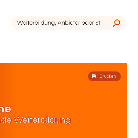
Drucken
che
de Weiterbildung