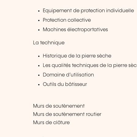
Equipement de protection individuelle
Protection collective
Machines électroportatives
La technique
Historique de la pierre sèche
Les qualités techniques de la pierre sè
Domaine d’utilisation
Outils du bâtisseur
Murs de soutènement
Murs de soutènement routier
Murs de clôture