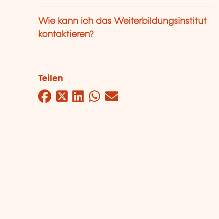
Wie kann ich das Weiterbildungsinstitut
kontaktieren?
Teilen
Facebook
Twitter
LinkedIn
WhatsApp
Mail