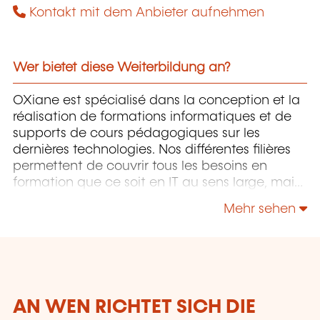
Kontakt mit dem Anbieter aufnehmen
Wer bietet diese Weiterbildung an?
OXiane est spécialisé dans la conception et la
réalisation de formations informatiques et de
supports de cours pédagogiques sur les
dernières technologies. Nos différentes filières
permettent de couvrir tous les besoins en
formation que ce soit en IT au sens large, mais
également "Utilisateurs" et "Soft Skills" en
Mehr sehen
Management, Communication & leadership.
AN WEN RICHTET SICH DIE