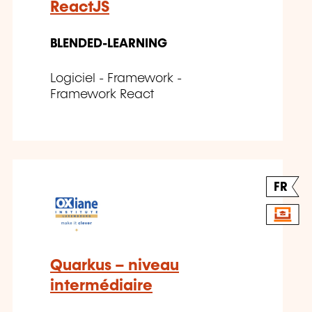
ReactJS
BLENDED-LEARNING
Logiciel - Framework -
Framework React
FR
Quarkus – niveau
intermédiaire