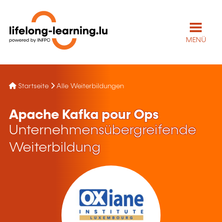
MENÜ
Startseite
Alle Weiterbildungen
Apache Kafka pour Ops
Unternehmensübergreifende
Weiterbildung