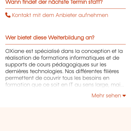
Wann findet der nächste Termin statt?
Kontakt mit dem Anbieter aufnehmen
Wer bietet diese Weiterbildung an?
OXiane est spécialisé dans la conception et la
réalisation de formations informatiques et de
supports de cours pédagogiques sur les
dernières technologies. Nos différentes filières
permettent de couvrir tous les besoins en
formation que ce soit en IT au sens large, mais
également "Utilisateurs" et "Soft Skills" en
Mehr sehen
Management, Communication & leadership.