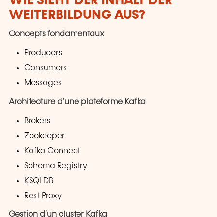
WIE SIEHT DER INHALT DER
WEITERBILDUNG AUS?
Concepts fondamentaux
Producers
Consumers
Messages
Architecture d’une plateforme Kafka
Brokers
Zookeeper
Kafka Connect
Schema Registry
KSQLDB
Rest Proxy
Gestion d’un cluster Kafka