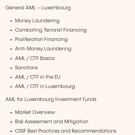
General AML – Luxembourg
Money Laundering
Combating Terrorist Financing
Proliferation Financing
Anti-Money Laundering
AML / CTF Basics
Sanctions
AML / CTF in the EU
AML / CTF in Luxembourg
AML for Luxembourg Investment Funds
Market Overview
Risk Assessment and Mitigation
CSSF Best Practices and Recommendations