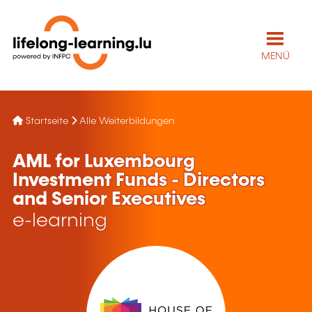
MENÜ
Startseite
Alle Weiterbildungen
AML for Luxembourg
Investment Funds - Directors
and Senior Executives
e-learning