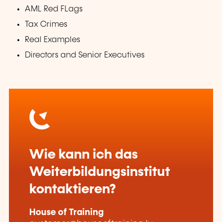
AML Red FLags
Tax Crimes
Real Examples
Directors and Senior Executives
Wie kann ich das
Weiterbildungsinstitut
kontaktieren?
House of Training