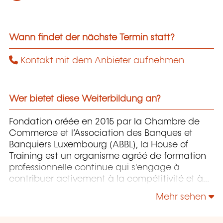
Wann findet der nächste Termin statt?
Kontakt mit dem Anbieter aufnehmen
Wer bietet diese Weiterbildung an?
Fondation créée en 2015 par la Chambre de
Commerce et l’Association des Banques et
Banquiers Luxembourg (ABBL), la House of
Training est un organisme agréé de formation
professionnelle continue qui s'engage à
contribuer activement à la compétitivité et à
l'attractivité du Luxembourg en développant
Mehr sehen
les compétences de ceux qui font vivre son
économie.