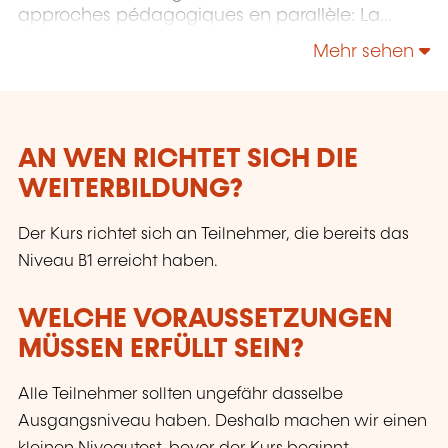
approches pédagogiques en parallèle: La
conversation libre et la grammaire.
Mehr sehen
AN WEN RICHTET SICH DIE
WEITERBILDUNG?
Der Kurs richtet sich an Teilnehmer, die bereits das
Niveau B1 erreicht haben.
WELCHE VORAUSSETZUNGEN
MÜSSEN ERFÜLLT SEIN?
Alle Teilnehmer sollten ungefähr dasselbe
Ausgangsniveau haben. Deshalb machen wir einen