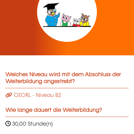
Welches Niveau wird mit dem Abschluss der
Weiterbildung angestrebt?
CECRL - Niveau B2
Wie lange dauert die Weiterbildung?
30,00 Stunde(n)