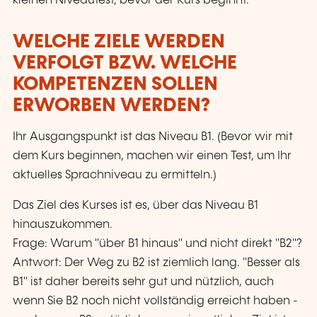
kleinen Niveautest, bevor der Kurs beginnt.
WELCHE ZIELE WERDEN
VERFOLGT BZW. WELCHE
KOMPETENZEN SOLLEN
ERWORBEN WERDEN?
Ihr Ausgangspunkt ist das Niveau B1. (Bevor wir mit
dem Kurs beginnen, machen wir einen Test, um Ihr
aktuelles Sprachniveau zu ermitteln.)
Das Ziel des Kurses ist es, über das Niveau B1
hinauszukommen.
Frage: Warum "über B1 hinaus" und nicht direkt "B2"?
Antwort: Der Weg zu B2 ist ziemlich lang. "Besser als
B1" ist daher bereits sehr gut und nützlich, auch
wenn Sie B2 noch nicht vollständig erreicht haben -