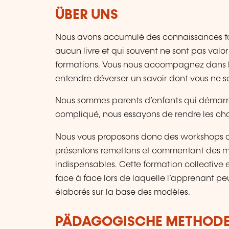
ÜBER UNS
Nous avons accumulé des connaissances tou
aucun livre et qui souvent ne sont pas valo
formations. Vous nous accompagnez dans l’
entendre déverser un savoir dont vous ne sa
Nous sommes parents d’enfants qui démarren
compliqué, nous essayons de rendre les cho
Nous vous proposons donc des workshops d’
présentons remettons et commentant des mo
indispensables. Cette formation collective 
face à face lors de laquelle l’apprenant pe
élaborés sur la base des modèles.
PÄDAGOGISCHE METHOD