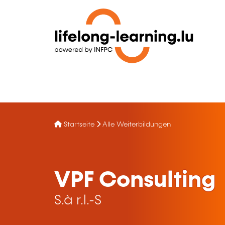
Startseite
Alle Weiterbildungen
VPF Consulting
S.à r.l.-S