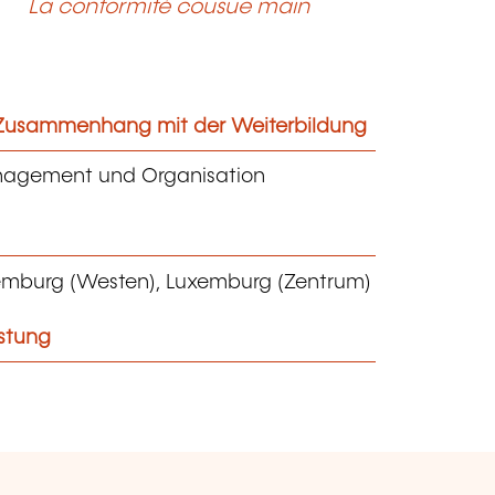
La conformité cousue main
m Zusammenhang mit der Weiterbildung
nagement und Organisation
emburg (Westen), Luxemburg (Zentrum)
istung