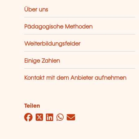
Über uns
Pädagogische Methoden
Weiterbildungsfelder
Einige Zahlen
Kontakt mit dem Anbieter aufnehmen
Teilen
Facebook
Twitter
LinkedIn
WhatsApp
Mail