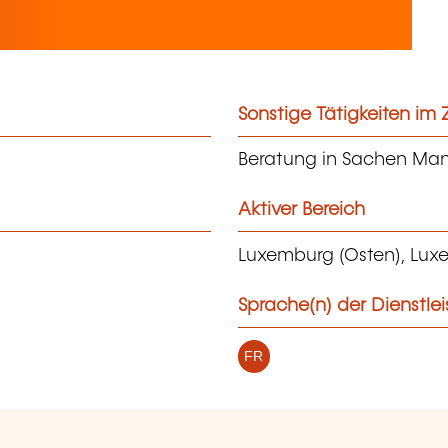
Sonstige Tätigkeiten i
Beratung in Sachen Ma
Aktiver Bereich
Luxemburg (Osten), Lux
Sprache(n) der Dienstle
FR