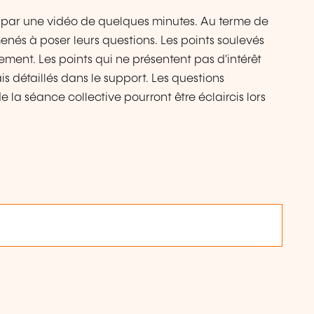
s par une vidéo de quelques minutes. Au terme de
enés à poser leurs questions. Les points soulevés
ement. Les points qui ne présentent pas d'intérêt
s détaillés dans le support. Les questions
e la séance collective pourront être éclaircis lors