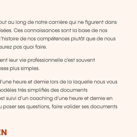
t au long de notre carrière qui ne figurent dans
risées. Ces connaissances sont la base de nos
histoire de nos compétences plutôt que de nous
urez pas quoi faire.
t leur vie professionnelle c’est souvent
ses plus simples.
une heure et demie lors de la laquelle nous vous
dèles très simplifiés des documents
est suivi d’un coaching d’une heure et demie en
u poser ses questions, faire valider ses documents
EN