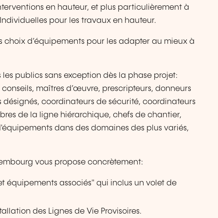
interventions en hauteur, et plus particulièrement à
 Individuelles pour les travaux en hauteur.
os choix d’équipements pour les adapter au mieux à
 les publics sans exception dès la phase projet:
 conseils, maîtres d’œuvre, prescripteurs, donneurs
rs désignés, coordinateurs de sécurité, coordinateurs
bres de la ligne hiérarchique, chefs de chantier,
s d'équipements dans des domaines des plus variés,
xembourg vous propose concrètement:
et équipements associés" qui inclus un volet de
llation des Lignes de Vie Provisoires.