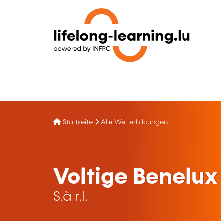
Startseite
Alle Weiterbildungen
Voltige Benelux
S.à r.l.