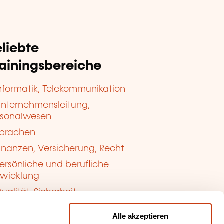
liebte
rainingsbereiche
nformatik, Telekommunikation
nternehmensleitung,
rsonalwesen
prachen
inanzen, Versicherung, Recht
ersönliche und berufliche
twicklung
ualität, Sicherheit
Alle akzeptieren