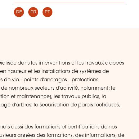
DE
FR
PT
alisée dans les interventions et les travaux d'accès
x en hauteur et les installations de systèmes de
s de vie - points d'ancrages - protections
ns de nombreux secteurs d'activité, notamment: le
ction et maintenance), les travaux publics, la
agage d'arbres, la sécurisation de parois rocheuses,
ais aussi des formations et certifications de nos
usieurs années des formations, des informations, de