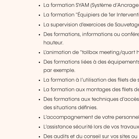
La formation SYAM (Système d’Ancrage 
La formation "Équipiers de 1er Interve
La supervision d'exercices de Sauvetage
Des formations, informations ou confére
hauteur.
L'animation de "tollbox meeting/quart he
Des formations liées à des équipements 
par exemple.
La formation à l’utilisation des filets de
La formation aux montages des filets de
Des formations aux techniques d’accè
des situations définies.
L’accompagnement de votre personnel d
L’assistance sécurité lors de vos travau
Des audits et du conseil sur vos sites ou