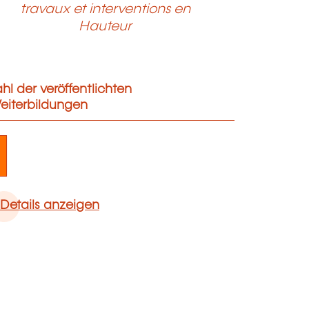
travaux et interventions en
Hauteur
hl der veröffentlichten
eiterbildungen
1
Details anzeigen