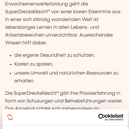
Erwachsenenweiterbildung geht die
SuperDrecksKëscht® von einer klaren Erkenntnis aus:
In einer sich ständig wandelnden Welt ist
lebenslanges Lernen in allen Lebens- und
Arbeitsbereichen unverzichtbar. Ausreichendes
Wissen hilft dabei:
die eigene Gesundheit zu schützen,
Kosten zu sparen,
unsere Umwelt und natürlichen Ressourcen zu
erhalten.
Die SuperDrecksKëscht® gibt ihre Praxiserfahrung in
Form von Schulungen und Betriebsführungen weiter.
Das Angebot richtet sich insbesondere an:
Verantwortliche für Abfallmanagement und