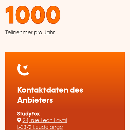
1000
Teilnehmer pro Jahr
Kontaktdaten des
Anbieters
StudyFox
24, rue Léon Laval
L-3372 Leudelange