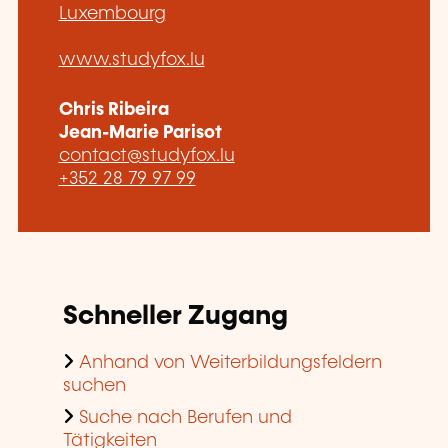
Luxembourg
www.studyfox.lu
Chris Ribeira
Jean-Marie Parisot
contact@studyfox.lu
+352 28 79 97 99
Schneller Zugang
Anhand von Weiterbildungsfeldern
suchen
Suche nach Berufen und
Tätigkeiten