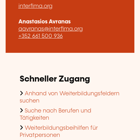
interfima.org
Anastasios Avranas
aavranas@interfima.org
+352 661 500 936
Schneller Zugang
Anhand von Weiterbildungsfeldern
suchen
Suche nach Berufen und
Tätigkeiten
Weiterbildungsbeihilfen für
Privatpersonen