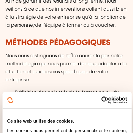
Afin de garantir des résultats à long terme, nous
veillons à ce que nos interventions collent aussi bien
à la stratégie de votre entreprise qu’à la fonction de
la personne/de l’équipe à former ou à coacher.
MÉTHODES PÉDAGOGIQUES
Nous nous distinguons de l'offre courante par notre
méthodologie qui nous permet de nous adapter à la
situation et aux besoins spécifiques de votre
entreprise.
Définition des objectifs de la formation ou du
coaching avec le management et avec les
participants
Réflexion des participants sur leur pratique
Ce site web utilise des cookies.
professionnelle et découverte et mise en
Les cookies nous permettent de personnaliser le contenu,