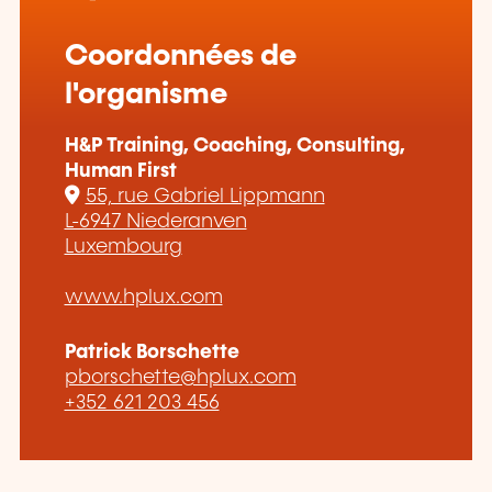
Coordonnées de
l'organisme
H&P Training, Coaching, Consulting,
Human First
55, rue Gabriel Lippmann
L-6947 Niederanven
Luxembourg
www.hplux.com
Patrick Borschette
pborschette@hplux.com
+352 621 203 456