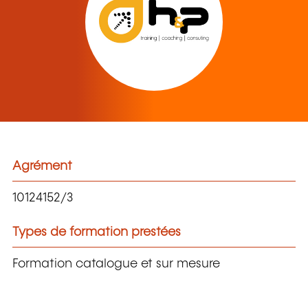
Agrément
10124152/3
Types de formation prestées
Formation catalogue et sur mesure