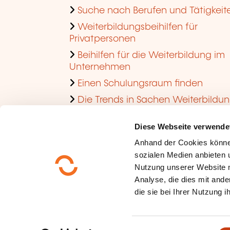
Suche nach Berufen und Tätigkeit
Weiterbildungsbeihilfen für
Privatpersonen
Beihilfen für die Weiterbildung im
Unternehmen
Einen Schulungsraum finden
Die Trends in Sachen Weiterbildu
im Unternehmen ansehen
Diese Webseite verwende
Anhand der Cookies könne
sozialen Medien anbieten u
Nutzung unserer Website 
Analyse, die dies mit ande
die sie bei Ihrer Nutzung 
Über uns
Datenschutz
E