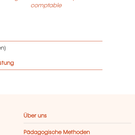
comptable
en)
istung
Über uns
Pädagogische Methoden