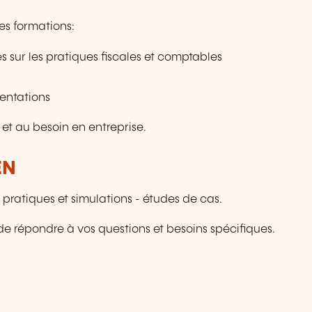
ses formations:
s sur les pratiques fiscales et comptables
mentations
et au besoin en entreprise.
EN
ratiques et simulations - études de cas.
e répondre à vos questions et besoins spécifiques.