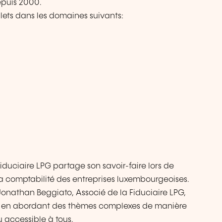
puis 2000.
plets dans les domaines suivants:
iduciaire LPG partage son savoir-faire lors de
 la comptabilité des entreprises luxembourgeoises.
 Jonathan Beggiato, Associé de la Fiduciaire LPG,
in en abordant des thèmes complexes de manière
 accessible à tous.