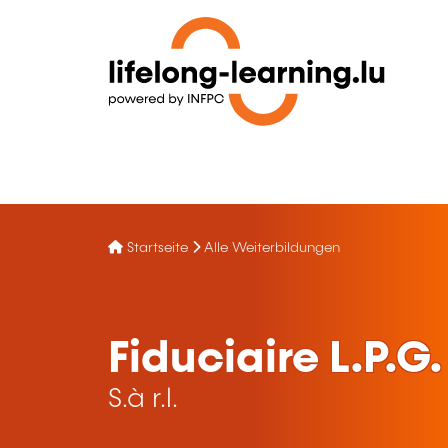
Startseite
Alle Weiterbildungen
Fiduciaire L.P.G.
S.à r.l.