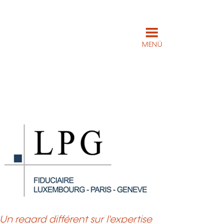
MENÜ
Un regard différent sur l'expertise