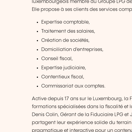
luxembourgeois membre du Groupe LPG de
Elle propose à ses clients des services com
Expertise comptable,
Traitement des salaires,
Création de sociétés,
Domiciliation d'entreprises,
Conseil fiscal,
Expertise judiciaire,
Contentieux fiscal,
Commissariat aux comptes.
Active depuis 17 ans sur le Luxembourg, la F
formations spécialisées dans la fiscalité et
Denis Colin, Gérant de la Fiduciaire LPG et
partagent leur expérience solide du terra
pragmatique et interactive pour un contenu