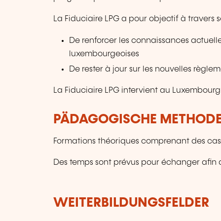
La Fiduciaire LPG a pour objectif à travers 
De renforcer les connaissances actuelle
luxembourgeoises
De rester à jour sur les nouvelles règle
La Fiduciaire LPG intervient au Luxembourg 
PÄDAGOGISCHE METHOD
Formations théoriques comprenant des cas p
Des temps sont prévus pour échanger afin d
WEITERBILDUNGSFELDER