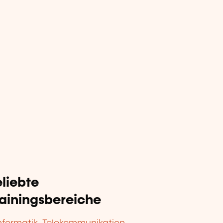
liebte
rainingsbereiche