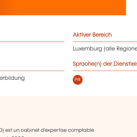
Aktiver Bereich
Luxemburg (alle Region
Sprache(n) der Dienstle
erbildung
FR
G) est un cabinet d'expertise comptable