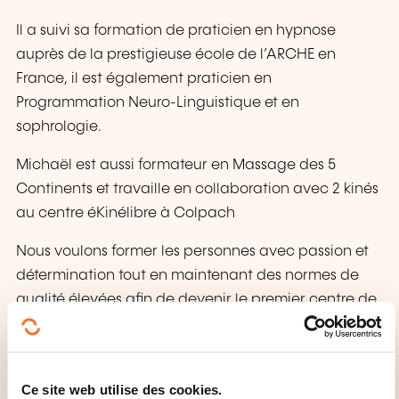
Il a suivi sa formation de praticien en hypnose
auprès de la prestigieuse école de l’ARCHE en
France, il est également praticien en
Programmation Neuro-Linguistique et en
sophrologie.
Michaël est aussi formateur en Massage des 5
Continents et travaille en collaboration avec 2 kinés
au centre éKinélibre à Colpach
Nous voulons former les personnes avec passion et
détermination tout en maintenant des normes de
qualité élevées afin de devenir le premier centre de
formation du Grand-Duché du Luxembourg qui
participe activement à la reconnaissance des
thérapies alternatives comme une ressource
Ce site web utilise des cookies.
essentielle pour le bien-être et la santé de tous.