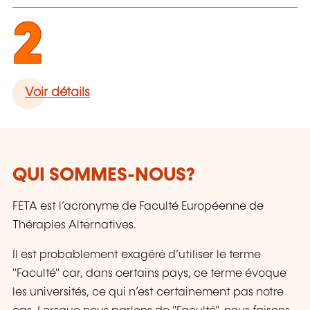
2
Voir détails
QUI SOMMES-NOUS?
FETA est l’acronyme de Faculté Européenne de
Thérapies Alternatives.
Il est probablement exagéré d’utiliser le terme
"Faculté" car, dans certains pays, ce terme évoque
les universités, ce qui n’est certainement pas notre