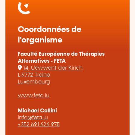
Coordonnées de
l'organisme
Faculté Européenne de Thérapies
Alternatives - FETA
14, Uëwwent der Kirich
L-9772 Troine
Luxembourg
www.feta.lu
Michael Collini
info@feta.lu
+352 691 626 975